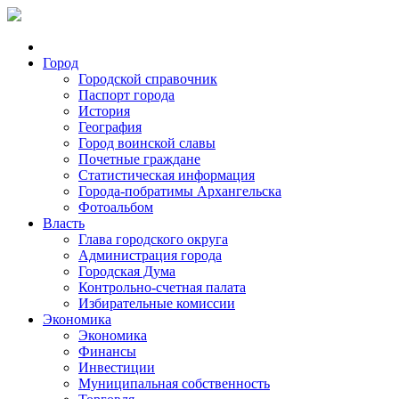
Город
Городской справочник
Паспорт города
История
География
Город воинской славы
Почетные граждане
Статистическая информация
Города-побратимы Архангельска
Фотоальбом
Власть
Глава городского округа
Администрация города
Городская Дума
Контрольно-счетная палата
Избирательные комиссии
Экономика
Экономика
Финансы
Инвестиции
Муниципальная собственность