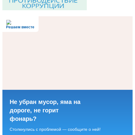
Решаем вместе
Не убран мусор, яма на
дороге, не горит
фонарь?
Столкнулись с проблемой — сообщите о ней!