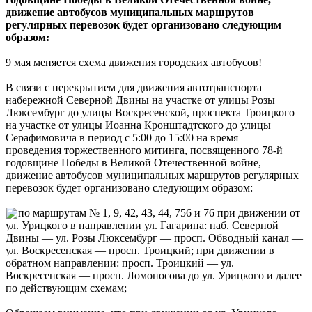
движение автобусов муниципальных маршрутов
регулярных перевозок будет организовано следующим
образом:
9 мая меняется схема движения городских автобусов!
В связи с перекрытием для движения автотранспорта
набережной Северной Двины на участке от улицы Розы
Люксембург до улицы Воскресенской, проспекта Троицкого
на участке от улицы Иоанна Кронштадтского до улицы
Серафимовича в период с 5:00 до 15:00 на время
проведения торжественного митинга, посвященного 78-й
годовщине Победы в Великой Отечественной войне,
движение автобусов муниципальных маршрутов регулярных
перевозок будет организовано следующим образом:
по маршрутам № 1, 9, 42, 43, 44, 756 и 76 при движении от
ул. Урицкого в направлении ул. Гагарина: наб. Северной
Двины — ул. Розы Люксембург — просп. Обводный канал —
ул. Воскресенская — просп. Троицкий; при движении в
обратном направлении: просп. Троицкий — ул.
Воскресенская — просп. Ломоносова до ул. Урицкого и далее
по действующим схемам;