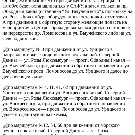
Обращаем внимание, что при движении от ул. Урицкого
автобус будет останавливаться у САФУ, а затем только на пр.
Обводный канал (остановка "Ул. Выучейского"), поскольку на
ул. Розы Люксембург оборудованные остановки отсутствуют.
А при движении в обратную сторону желающие попасть на
мероприятия в центре города должны выходить на остановке
на перекрестке пр. Ломоносова и ул. Выучейского либо на ул.
Северодвинской.
по маршруту № З при движении от ул. Урицкого в
направлении железнодорожного вокзала: наб. Северной
Двины — ул. Розы Люксембург — просп. Обводный канал —
ул. Выучейского; при движении в обратном направлении: ул.
Выучейского просп. Ломоносова до ул. Урицкого и далее по
действующей схеме;
по маршрутам № 4, 11, 41, 62 при движении от ул.
Урицкого в направлении ул. Воскресенская: наб. Северной
Двины — ул. Розы Люксембург — просп. Обводный канал —
ул. Воскресенская; при движении в обратном направлении:
ул. Воскресенская — просп. Ломоносова до ул. Урицкого и
далее по действующим схемам;
по маршрутам №12, 54, 60 при движении от морского-
речного вокзала: наб. Северной Двины — ул. Розы