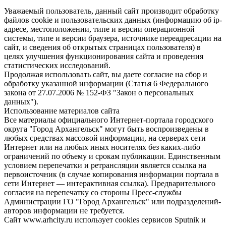
Уважаемый пользователь, данный сайт производит обработку
файлов cookie и пользовательских данных (информацию об ip-
адресе, местоположении, типе и версии операционной
системы, типе и версии браузера, источнике переадресации на
сайт, и сведения об открытых страницах пользователя) в
целях улучшения функционирования сайта и проведения
статистических исследований.
Продолжая использовать сайт, вы даете согласие на сбор и
обработку указанной информации (Статья 6 Федерального
закона от 27.07.2006 № 152-ФЗ "Закон о персональных
данных").
Использование материалов сайта
Все материалы официального Интернет-портала городского
округа "Город Архангельск" могут быть воспроизведены в
любых средствах массовой информации, на серверах сети
Интернет или на любых иных носителях без каких-либо
ограничений по объему и срокам публикации. Единственным
условием перепечатки и ретрансляции является ссылка на
первоисточник (в случае копирования информации портала в
сети Интернет — интерактивная ссылка). Предварительного
согласия на перепечатку со стороны Пресс-службы
Администрации ГО "Город Архангельск" или подразделений-
авторов информации не требуется.
Сайт www.arhcity.ru использует cookies сервисов Sputnik и