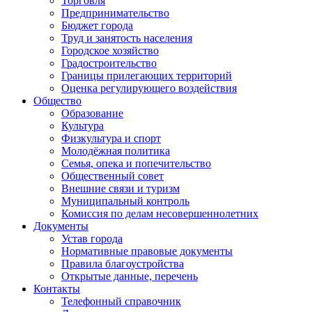
Торговля
Предпринимательство
Бюджет города
Труд и занятость населения
Городское хозяйство
Градостроительство
Границы прилегающих территорий
Оценка регулирующего воздействия
Общество
Образование
Культура
Физкультура и спорт
Молодёжная политика
Семья, опека и попечительство
Общественный совет
Внешние связи и туризм
Муниципальный контроль
Комиссия по делам несовершеннолетних
Документы
Устав города
Нормативные правовые документы
Правила благоустройства
Открытые данные, перечень
Контакты
Телефонный справочник