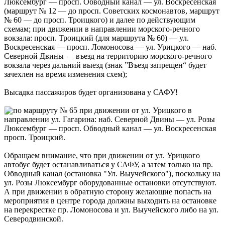
Люксембург — просп. Обводный канал — ул. Воскресенская
(маршрут № 12 — до просп. Советских космонавтов, маршрут
№ 60 — до просп. Троицкого) и далее по действующим
схемам; при движении в направлении морского-речного
вокзала: просп. Троицкий (для маршрута № 60) — ул.
Воскресенская — просп. Ломоносова — ул. Урицкого — наб.
Северной Двины — въезд на территорию морского-речного
вокзала через дальний выезд (знак ”Въезд запрещен“ будет
зачехлен на время изменения схем);
Высадка пассажиров будет организована у САФУ!
по маршруту № 65 при движении от ул. Урицкого в
направлении ул. Гагарина: наб. Северной Двины — ул. Розы
Люксембург — просп. Обводный канал — ул. Воскресенская
просп. Троицкий.
Обращаем внимание, что при движении от ул. Урицкого
автобус будет останавливаться у САФУ, а затем только на пр.
Обводный канал (остановка "Ул. Выучейского"), поскольку на
ул. Розы Люксембург оборудованные остановки отсутствуют.
А при движении в обратную сторону желающие попасть на
мероприятия в центре города должны выходить на остановке
на перекрестке пр. Ломоносова и ул. Выучейского либо на ул.
Северодвинской.