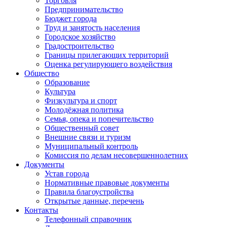
Торговля
Предпринимательство
Бюджет города
Труд и занятость населения
Городское хозяйство
Градостроительство
Границы прилегающих территорий
Оценка регулирующего воздействия
Общество
Образование
Культура
Физкультура и спорт
Молодёжная политика
Семья, опека и попечительство
Общественный совет
Внешние связи и туризм
Муниципальный контроль
Комиссия по делам несовершеннолетних
Документы
Устав города
Нормативные правовые документы
Правила благоустройства
Открытые данные, перечень
Контакты
Телефонный справочник