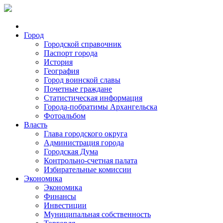
Город
Городской справочник
Паспорт города
История
География
Город воинской славы
Почетные граждане
Статистическая информация
Города-побратимы Архангельска
Фотоальбом
Власть
Глава городского округа
Администрация города
Городская Дума
Контрольно-счетная палата
Избирательные комиссии
Экономика
Экономика
Финансы
Инвестиции
Муниципальная собственность