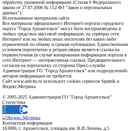
обработку указанной информации (Статья 6 Федерального
закона от 27.07.2006 № 152-ФЗ "Закон о персональных
данных").
Использование материалов сайта
Все материалы официального Интернет-портала городского
округа "Город Архангельск" могут быть воспроизведены в
любых средствах массовой информации, на серверах сети
Интернет или на любых иных носителях без каких-либо
ограничений по объему и срокам публикации. Единственным
условием перепечатки и ретрансляции является ссылка на
первоисточник (в случае копирования информации портала в
сети Интернет — интерактивная ссылка). Предварительного
согласия на перепечатку со стороны Пресс-службы
Администрации ГО "Город Архангельск" или подразделений-
авторов информации не требуется.
Сайт www.arhcity.ru использует cookies сервисов Sputnik и
Яндекс.Метрика
© 2005-2025 Администрация ГО "Город Архангельск"
Статистика
Контактная информация:
163000, г. Архангельск, площадь им. В.И.Ленина, д.5