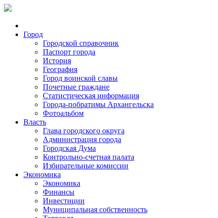
Город
Городской справочник
Паспорт города
История
География
Город воинской славы
Почетные граждане
Статистическая информация
Города-побратимы Архангельска
Фотоальбом
Власть
Глава городского округа
Администрация города
Городская Дума
Контрольно-счетная палата
Избирательные комиссии
Экономика
Экономика
Финансы
Инвестиции
Муниципальная собственность