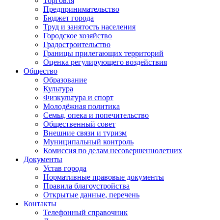
Торговля
Предпринимательство
Бюджет города
Труд и занятость населения
Городское хозяйство
Градостроительство
Границы прилегающих территорий
Оценка регулирующего воздействия
Общество
Образование
Культура
Физкультура и спорт
Молодёжная политика
Семья, опека и попечительство
Общественный совет
Внешние связи и туризм
Муниципальный контроль
Комиссия по делам несовершеннолетних
Документы
Устав города
Нормативные правовые документы
Правила благоустройства
Открытые данные, перечень
Контакты
Телефонный справочник