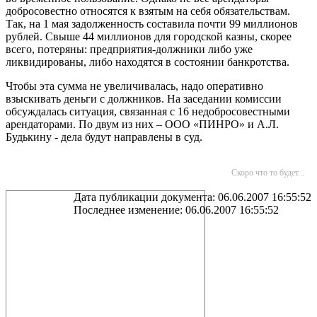
добросовестно относятся к взятым на себя обязательствам.
Так, на 1 мая задолженность составила почти 99 миллионов
рублей. Свыше 44 миллионов для городской казны, скорее
всего, потеряны: предприятия-должники либо уже
ликвидированы, либо находятся в состоянии банкротства.
Чтобы эта сумма не увеличивалась, надо оперативно
взыскивать деньги с должников. На заседании комиссии
обсуждалась ситуация, связанная с 16 недобросовестными
арендаторами. По двум из них – ООО «ПИНРО» и А.Л.
Будькину - дела будут направлены в суд.
Скоро что то будет...
Дата публикации документа: 06.06.2007 16:55:52
Последнее изменение: 06.06.2007 16:55:52