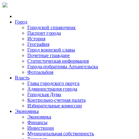
Город
Городской справочник
Паспорт города
История
География
Город воинской славы
Почетные граждане
Статистическая информация
Города-побратимы Архангельска
Фотоальбом
Власть
Глава городского округа
Администрация города
Городская Дума
Контрольно-счетная палата
Избирательные комиссии
Экономика
Экономика
Финансы
Инвестиции
Муниципальная собственность