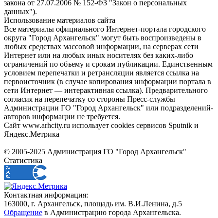
закона от 27.07.2006 № 152-ФЗ "Закон о персональных
данных").
Использование материалов сайта
Все материалы официального Интернет-портала городского
округа "Город Архангельск" могут быть воспроизведены в
любых средствах массовой информации, на серверах сети
Интернет или на любых иных носителях без каких-либо
ограничений по объему и срокам публикации. Единственным
условием перепечатки и ретрансляции является ссылка на
первоисточник (в случае копирования информации портала в
сети Интернет — интерактивная ссылка). Предварительного
согласия на перепечатку со стороны Пресс-службы
Администрации ГО "Город Архангельск" или подразделений-
авторов информации не требуется.
Сайт www.arhcity.ru использует cookies сервисов Sputnik и
Яндекс.Метрика
© 2005-2025 Администрация ГО "Город Архангельск"
Статистика
Контактная информация:
163000, г. Архангельск, площадь им. В.И.Ленина, д.5
Обращение
в Администрацию города Архангельска.