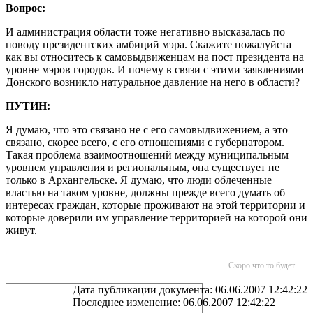
Вопрос:
И администрация области тоже негативно высказалась по
поводу президентских амбиций мэра. Скажите пожалуйста
как вы относитесь к самовыдвиженцам на пост президента на
уровне мэров городов. И почему в связи с этими заявлениями
Донского возникло натуральное давление на него в области?
ПУТИН:
Я думаю, что это связано не с его самовыдвижением, а это
связано, скорее всего, с его отношениями с губернатором.
Такая проблема взаимоотношений между муниципальным
уровнем управления и региональным, она существует не
только в Архангельске. Я думаю, что люди облеченные
властью на таком уровне, должны прежде всего думать об
интересах граждан, которые проживают на этой территории и
которые доверили им управление территорией на которой они
живут.
Скоро что то будет...
Дата публикации документа: 06.06.2007 12:42:22
Последнее изменение: 06.06.2007 12:42:22