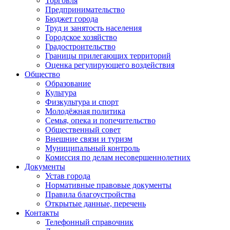
Торговля
Предпринимательство
Бюджет города
Труд и занятость населения
Городское хозяйство
Градостроительство
Границы прилегающих территорий
Оценка регулирующего воздействия
Общество
Образование
Культура
Физкультура и спорт
Молодёжная политика
Семья, опека и попечительство
Общественный совет
Внешние связи и туризм
Муниципальный контроль
Комиссия по делам несовершеннолетних
Документы
Устав города
Нормативные правовые документы
Правила благоустройства
Открытые данные, перечень
Контакты
Телефонный справочник