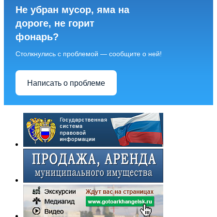
Не убран мусор, яма на
дороге, не горит
фонарь?
Столкнулись с проблемой — сообщите о ней!
Написать о проблеме