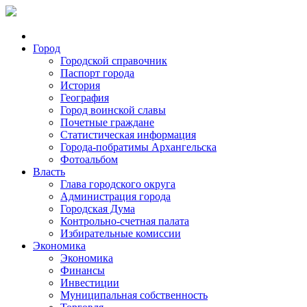
Город
Городской справочник
Паспорт города
История
География
Город воинской славы
Почетные граждане
Статистическая информация
Города-побратимы Архангельска
Фотоальбом
Власть
Глава городского округа
Администрация города
Городская Дума
Контрольно-счетная палата
Избирательные комиссии
Экономика
Экономика
Финансы
Инвестиции
Муниципальная собственность