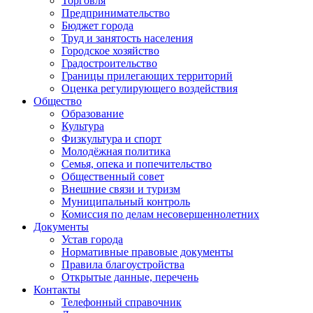
Торговля
Предпринимательство
Бюджет города
Труд и занятость населения
Городское хозяйство
Градостроительство
Границы прилегающих территорий
Оценка регулирующего воздействия
Общество
Образование
Культура
Физкультура и спорт
Молодёжная политика
Семья, опека и попечительство
Общественный совет
Внешние связи и туризм
Муниципальный контроль
Комиссия по делам несовершеннолетних
Документы
Устав города
Нормативные правовые документы
Правила благоустройства
Открытые данные, перечень
Контакты
Телефонный справочник