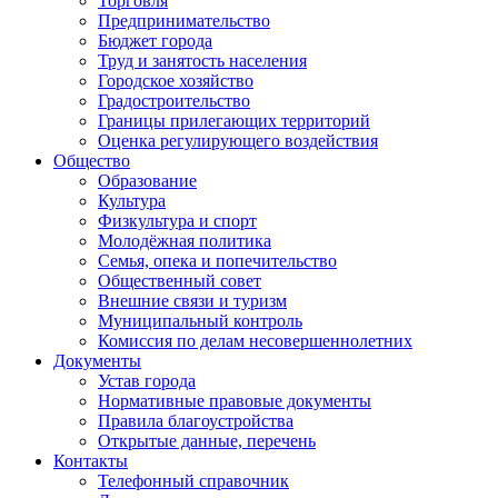
Торговля
Предпринимательство
Бюджет города
Труд и занятость населения
Городское хозяйство
Градостроительство
Границы прилегающих территорий
Оценка регулирующего воздействия
Общество
Образование
Культура
Физкультура и спорт
Молодёжная политика
Семья, опека и попечительство
Общественный совет
Внешние связи и туризм
Муниципальный контроль
Комиссия по делам несовершеннолетних
Документы
Устав города
Нормативные правовые документы
Правила благоустройства
Открытые данные, перечень
Контакты
Телефонный справочник