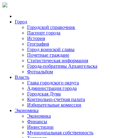
Город
Городской справочник
Паспорт города
История
География
Город воинской славы
Почетные граждане
Статистическая информация
Города-побратимы Архангельска
Фотоальбом
Власть
Глава городского округа
Администрация города
Городская Дума
Контрольно-счетная палата
Избирательные комиссии
Экономика
Экономика
Финансы
Инвестиции
Муниципальная собственность