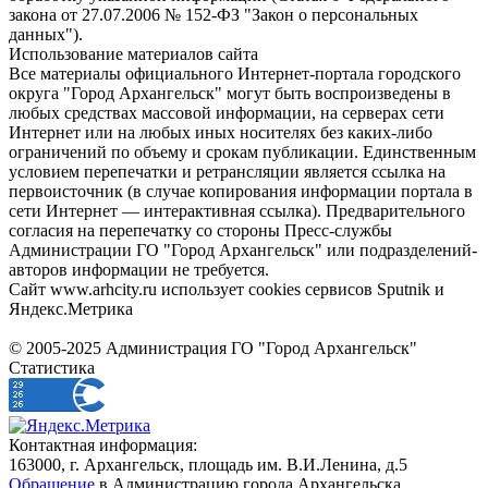
закона от 27.07.2006 № 152-ФЗ "Закон о персональных
данных").
Использование материалов сайта
Все материалы официального Интернет-портала городского
округа "Город Архангельск" могут быть воспроизведены в
любых средствах массовой информации, на серверах сети
Интернет или на любых иных носителях без каких-либо
ограничений по объему и срокам публикации. Единственным
условием перепечатки и ретрансляции является ссылка на
первоисточник (в случае копирования информации портала в
сети Интернет — интерактивная ссылка). Предварительного
согласия на перепечатку со стороны Пресс-службы
Администрации ГО "Город Архангельск" или подразделений-
авторов информации не требуется.
Сайт www.arhcity.ru использует cookies сервисов Sputnik и
Яндекс.Метрика
© 2005-2025 Администрация ГО "Город Архангельск"
Статистика
Контактная информация:
163000, г. Архангельск, площадь им. В.И.Ленина, д.5
Обращение
в Администрацию города Архангельска.