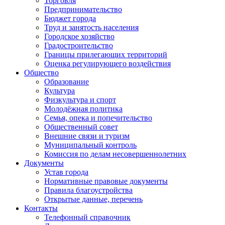
Торговля
Предпринимательство
Бюджет города
Труд и занятость населения
Городское хозяйство
Градостроительство
Границы прилегающих территорий
Оценка регулирующего воздействия
Общество
Образование
Культура
Физкультура и спорт
Молодёжная политика
Семья, опека и попечительство
Общественный совет
Внешние связи и туризм
Муниципальный контроль
Комиссия по делам несовершеннолетних
Документы
Устав города
Нормативные правовые документы
Правила благоустройства
Открытые данные, перечень
Контакты
Телефонный справочник