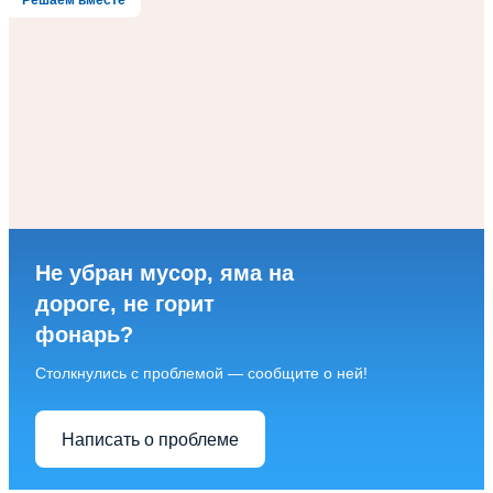
Решаем вместе
Не убран мусор, яма на
дороге, не горит
фонарь?
Столкнулись с проблемой — сообщите о ней!
Написать о проблеме