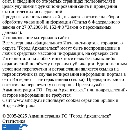
сайт, и сведения об открытых страницах пользователя) в
целях улучшения функционирования сайта и проведения
статистических исследований.
Продолжая использовать сайт, вы даете согласие на сбор и
обработку указанной информации (Статья 6 Федерального
закона от 27.07.2006 № 152-ФЗ "Закон о персональных
данных").
Использование материалов сайта
Все материалы официального Интернет-портала городского
округа "Город Архангельск" могут быть воспроизведены в
любых средствах массовой информации, на серверах сети
Интернет или на любых иных носителях без каких-либо
ограничений по объему и срокам публикации. Единственным
условием перепечатки и ретрансляции является ссылка на
первоисточник (в случае копирования информации портала в
сети Интернет — интерактивная ссылка). Предварительного
согласия на перепечатку со стороны Пресс-службы
Администрации ГО "Город Архангельск" или подразделений-
авторов информации не требуется.
Сайт www.arhcity.ru использует cookies сервисов Sputnik и
Яндекс.Метрика
© 2005-2025 Администрация ГО "Город Архангельск"
Статистика