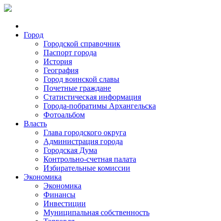
Город
Городской справочник
Паспорт города
История
География
Город воинской славы
Почетные граждане
Статистическая информация
Города-побратимы Архангельска
Фотоальбом
Власть
Глава городского округа
Администрация города
Городская Дума
Контрольно-счетная палата
Избирательные комиссии
Экономика
Экономика
Финансы
Инвестиции
Муниципальная собственность