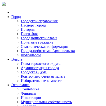
Город
Городской справочник
Паспорт города
История
География
Город воинской славы
Почетные граждане
Статистическая информация
Города-побратимы Архангельска
Фотоальбом
Власть
Глава городского округа
Администрация города
Городская Дума
Контрольно-счетная палата
Избирательные комиссии
Экономика
Экономика
Финансы
Инвестиции
Муниципальная собственность