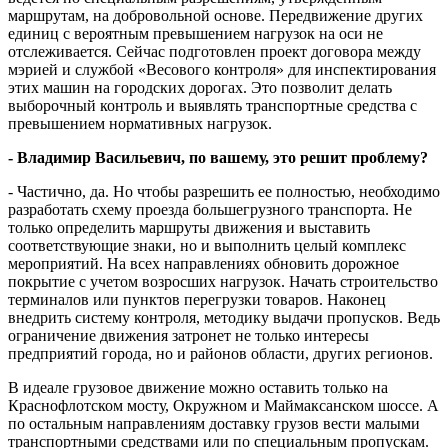
маршрутам, на добровольной основе. Передвижение других
единиц с вероятным превышением нагрузок на оси не
отслеживается. Сейчас подготовлен проект договора между
мэрией и службой «Весового контроля» для инспектирования
этих машин на городских дорогах. Это позволит делать
выборочный контроль и выявлять транспортные средства с
превышением нормативных нагрузок.
- Владимир Васильевич, по вашему, это решит проблему?
- Частично, да. Но чтобы разрешить ее полностью, необходимо
разработать схему проезда большегрузного транспорта. Не
только определить маршруты движения и выставить
соответствующие знаки, но и выполнить целый комплекс
мероприятий. На всех направлениях обновить дорожное
покрытие с учетом возросших нагрузок. Начать строительство
терминалов или пунктов перегрузки товаров. Наконец
внедрить систему контроля, методику выдачи пропусков. Ведь
ограничение движения затронет не только интересы
предприятий города, но и районов области, других регионов.
В идеале грузовое движение можно оставить только на
Краснофлотском мосту, Окружном и Маймаксанском шоссе. А
по остальным направлениям доставку грузов вести малыми
транспортными средствами или по специальным пропускам.