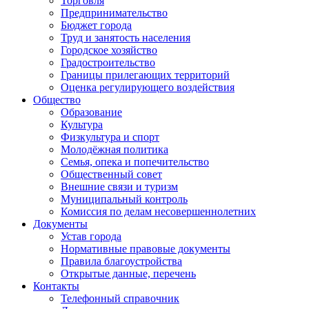
Торговля
Предпринимательство
Бюджет города
Труд и занятость населения
Городское хозяйство
Градостроительство
Границы прилегающих территорий
Оценка регулирующего воздействия
Общество
Образование
Культура
Физкультура и спорт
Молодёжная политика
Семья, опека и попечительство
Общественный совет
Внешние связи и туризм
Муниципальный контроль
Комиссия по делам несовершеннолетних
Документы
Устав города
Нормативные правовые документы
Правила благоустройства
Открытые данные, перечень
Контакты
Телефонный справочник