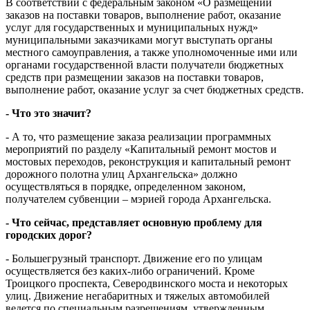
В соответствии с федеральным законом «О размещении
заказов на поставки товаров, выполнение работ, оказание
услуг для государственных и муниципальных нужд»
муниципальными заказчиками могут выступать органы
местного самоуправления, а также уполномоченные ими или
органами государственной власти получатели бюджетных
средств при размещении заказов на поставки товаров,
выполнение работ, оказание услуг за счет бюджетных средств.
- Что это значит?
- А то, что размещение заказа реализации программных
мероприятий по разделу «Капитальный ремонт мостов и
мостовых переходов, реконструкция и капитальный ремонт
дорожного полотна улиц Архангельска» должно
осуществляться в порядке, определенном законом,
получателем субвенции – мэрией города Архангельска.
- Что сейчас, представляет основную проблему для
городских дорог?
- Большегрузный транспорт. Движение его по улицам
осуществляется без каких-либо ограничений. Кроме
Троицкого проспекта, Северодвинского моста и некоторых
улиц. Движение негабаритных и тяжелых автомобилей
ведется по специальным разрешениям, утвержденным