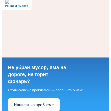
Решаем вместе
Не убран мусор, яма на
дороге, не горит
фонарь?
Столкнулись с проблемой — сообщите о ней!
Написать о проблеме