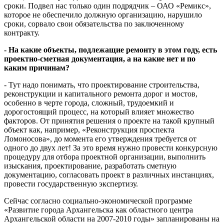
сроки. Подвел нас только один подрядчик – ОАО «Ремикс»,
которое не обеспечило должную организацию, нарушило
сроки, сорвало свои обязательства по заключенному
контракту.
- На какие объекты, подлежащие ремонту в этом году, есть
проектно-сметная документация, а на какие нет и по
каким причинам?
- Тут надо понимать, что проектирование строительства,
реконструкции и капитального ремонта дорог и мостов,
особенно в черте города, сложный, трудоемкий и
дорогостоящий процесс, на который влияет множество
факторов. От принятия решения о проекте на такой крупный
объект как, например, «Реконструкция проспекта
Ломоносова», до момента его утверждения требуется от
одного до двух лет! За это время нужно провести конкурсную
процедуру для отбора проектной организации, выполнить
изыскания, проектирование, разработать сметную
документацию, согласовать проект в различных инстанциях,
провести государственную экспертизу.
Сейчас согласно социально-экономической программе
«Развитие города Архангельска как областного центра
Архангельской области на 2007-2010 годы» запланированы на