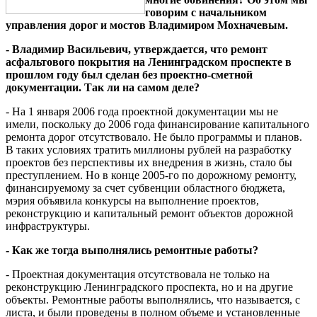
говорим с начальником
управления дорог и мостов Владимиром Мохначевым.
- Владимир Васильевич, утверждается, что ремонт
асфальтового покрытия на Ленинградском проспекте в
прошлом году был сделан без проектно-сметной
документации. Так ли на самом деле?
- На 1 января 2006 года проектной документации мы не
имели, поскольку до 2006 года финансирование капитального
ремонта дорог отсутствовало. Не было программы и планов.
В таких условиях тратить миллионы рублей на разработку
проектов без перспективы их внедрения в жизнь, стало бы
преступлением. Но в конце 2005-го по дорожному ремонту,
финансируемому за счет субвенции областного бюджета,
мэрия объявила конкурсы на выполнение проектов,
реконструкцию и капитальный ремонт объектов дорожной
инфраструктуры.
- Как же тогда выполнялись ремонтные работы?
- Проектная документация отсутствовала не только на
реконструкцию Ленинградского проспекта, но и на другие
объекты. Ремонтные работы выполнялись, что называется, с
листа, и были проведены в полном объеме и установленные