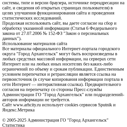
системы, типе и версии браузера, источнике переадресации на
сайт, и сведения об открытых страницах пользователя) в
целях улучшения функционирования сайта и проведения
статистических исследований.
Продолжая использовать сайт, вы даете согласие на сбор и
обработку указанной информации (Статья 6 Федерального
закона от 27.07.2006 № 152-ФЗ "Закон о персональных
данных").
Использование материалов сайта
Все материалы официального Интернет-портала городского
округа "Город Архангельск" могут быть воспроизведены в
любых средствах массовой информации, на серверах сети
Интернет или на любых иных носителях без каких-либо
ограничений по объему и срокам публикации. Единственным
условием перепечатки и ретрансляции является ссылка на
первоисточник (в случае копирования информации портала в
сети Интернет — интерактивная ссылка). Предварительного
согласия на перепечатку со стороны Пресс-службы
Администрации ГО "Город Архангельск" или подразделений-
авторов информации не требуется.
Сайт www.arhcity.ru использует cookies сервисов Sputnik и
Яндекс.Метрика
© 2005-2025 Администрация ГО "Город Архангельск"
Статистика