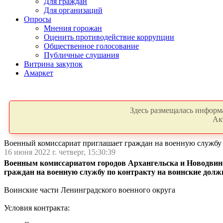
Для граждан
Для организаций
Опросы
Мнения горожан
Оценить противодействие коррупции
Общественное голосование
Публичные слушания
Витрина закупок
Амаркет
Здесь размещалась информа
Ак
Военный комиссариат приглашает граждан на военную службу 
16 июня 2022 г. четверг, 15:30:39
Военным комиссариатом городов Архангельска и Новодвинс
граждан на военную службу по контракту на воинские должн
Воинские части Ленинградского военного округа
Условия контракта: