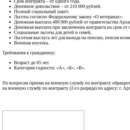
Срок контракта – от одного года.
Денежное довольствие – от 210 000 рублей.
Полный социальный пакет.
Льготы согласно Федеральному закону «О ветеранах».
Денежная выплата 400 000 рублей от правительства Арха
Денежная выплата при заключении контракта на срок от 
Социальные льготы для детей и семей.
Льготная выслуга лет для выхода на пенсию, пенсия воз
Военная ипотека.
Требования к гражданину:
Возраст до 65 лет.
Категория годности: «А», «Б», «В».
По вопросам приема на военную службу по контракту обращаться 
на военную службу по контракту (2-го разряда) по адресу: г. Арх