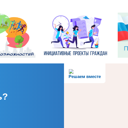
Решаем вместе
ь?