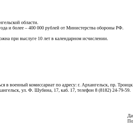
нгельской области.
года и более – 400 000 рублей от Министерства обороны РФ.
можна при выслуге 10 лет в календарном исчислении.
в военный комиссариат по адресу: г. Архангельск, пр. Троицкий,
ангельск, ул. Ф. Шубина, 17, каб. 17, телефон 8 (8182) 24-79-59.
Да
По