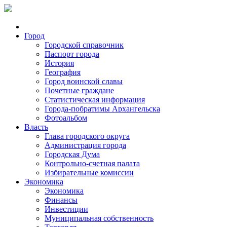
Город
Городской справочник
Паспорт города
История
География
Город воинской славы
Почетные граждане
Статистическая информация
Города-побратимы Архангельска
Фотоальбом
Власть
Глава городского округа
Администрация города
Городская Дума
Контрольно-счетная палата
Избирательные комиссии
Экономика
Экономика
Финансы
Инвестиции
Муниципальная собственность