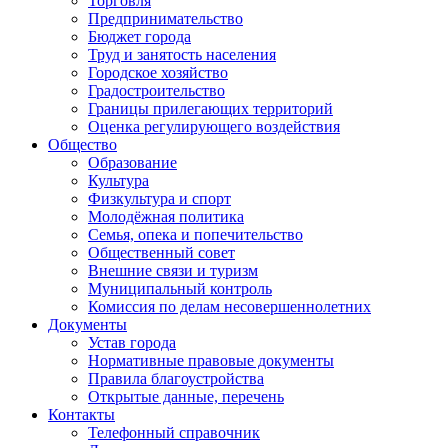
Торговля
Предпринимательство
Бюджет города
Труд и занятость населения
Городское хозяйство
Градостроительство
Границы прилегающих территорий
Оценка регулирующего воздействия
Общество
Образование
Культура
Физкультура и спорт
Молодёжная политика
Семья, опека и попечительство
Общественный совет
Внешние связи и туризм
Муниципальный контроль
Комиссия по делам несовершеннолетних
Документы
Устав города
Нормативные правовые документы
Правила благоустройства
Открытые данные, перечень
Контакты
Телефонный справочник