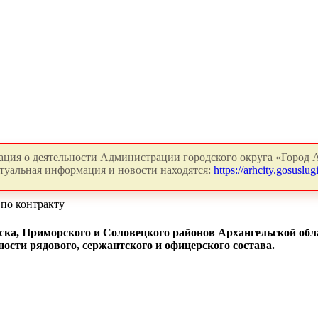
ция о деятельности Администрации городского округа «Город А
туальная информация и новости находятся:
https://arhcity.gosuslugi
по контракту
ка, Приморского и Соловецкого районов Архангельской обл
ости рядового, сержантского и офицерского состава.