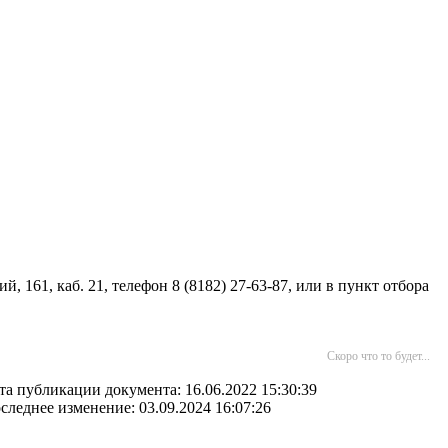
 161, каб. 21, телефон 8 (8182) 27-63-87, или в пункт отбора
Скоро что то будет...
та публикации документа: 16.06.2022 15:30:39
следнее изменение: 03.09.2024 16:07:26