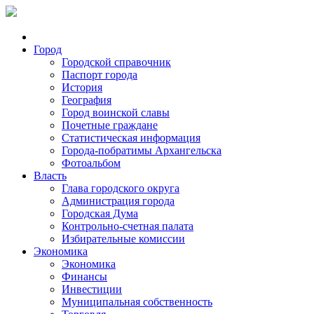
Город
Городской справочник
Паспорт города
История
География
Город воинской славы
Почетные граждане
Статистическая информация
Города-побратимы Архангельска
Фотоальбом
Власть
Глава городского округа
Администрация города
Городская Дума
Контрольно-счетная палата
Избирательные комиссии
Экономика
Экономика
Финансы
Инвестиции
Муниципальная собственность