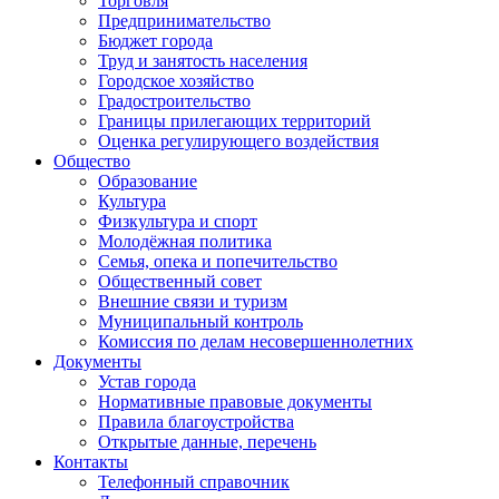
Торговля
Предпринимательство
Бюджет города
Труд и занятость населения
Городское хозяйство
Градостроительство
Границы прилегающих территорий
Оценка регулирующего воздействия
Общество
Образование
Культура
Физкультура и спорт
Молодёжная политика
Семья, опека и попечительство
Общественный совет
Внешние связи и туризм
Муниципальный контроль
Комиссия по делам несовершеннолетних
Документы
Устав города
Нормативные правовые документы
Правила благоустройства
Открытые данные, перечень
Контакты
Телефонный справочник