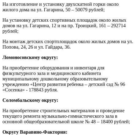
На изготовление и установку двухскатной горки около
жилого дома на ул. Гагарина, 50 – 50079 рублей;
На установку детских спортивных площадок около жилых
домов на ул. Гагарина, 12 и на пр. Троицкий, 161 – 292714
рублей;
На монтаж детских спортплощадок около жилых домов на ул.
Попова, 24, 26 и ул. Гайдара, 36.
Ломоносовскому округу:
На приобретение оборудования и инвентаря для
физкультурного зала и медицинского кабинета
муниципальному дошкольному образовательному
учреждению «Центр развития ребенка – детский сад № 96
«Сосенка» - 178843 рубля.
Соломбальскому округу:
На приобретение строительных материалов и проведение
текущего ремонта музыкально-гимнастического зала в
основной общеобразовательной школе № 48 – 18400 рублей;
Округу Варавино-Фактория: