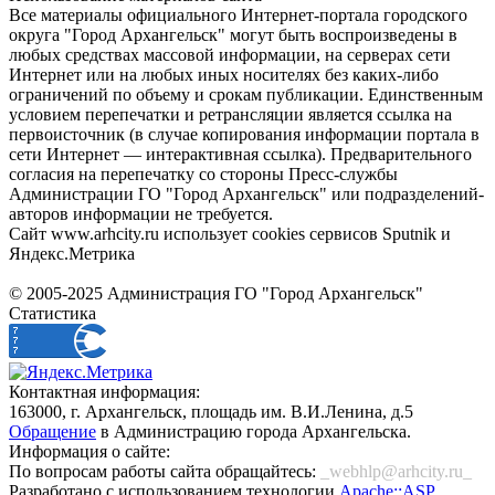
Все материалы официального Интернет-портала городского
округа "Город Архангельск" могут быть воспроизведены в
любых средствах массовой информации, на серверах сети
Интернет или на любых иных носителях без каких-либо
ограничений по объему и срокам публикации. Единственным
условием перепечатки и ретрансляции является ссылка на
первоисточник (в случае копирования информации портала в
сети Интернет — интерактивная ссылка). Предварительного
согласия на перепечатку со стороны Пресс-службы
Администрации ГО "Город Архангельск" или подразделений-
авторов информации не требуется.
Сайт www.arhcity.ru использует cookies сервисов Sputnik и
Яндекс.Метрика
© 2005-2025 Администрация ГО "Город Архангельск"
Статистика
Контактная информация:
163000, г. Архангельск, площадь им. В.И.Ленина, д.5
Обращение
в Администрацию города Архангельска.
Информация о сайте:
По вопросам работы сайта обращайтесь:
_webhlp@arhcity.ru_
Разработано с использованием технологии
Apache::ASP