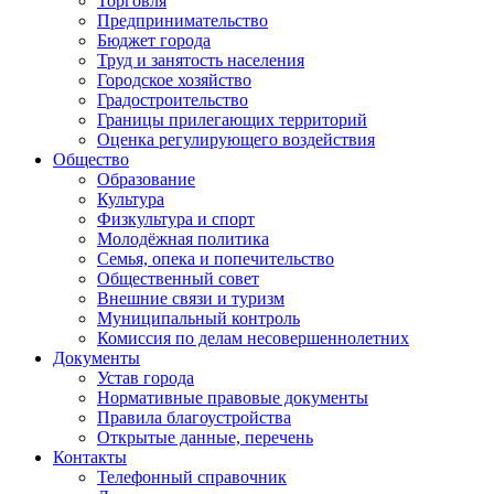
Торговля
Предпринимательство
Бюджет города
Труд и занятость населения
Городское хозяйство
Градостроительство
Границы прилегающих территорий
Оценка регулирующего воздействия
Общество
Образование
Культура
Физкультура и спорт
Молодёжная политика
Семья, опека и попечительство
Общественный совет
Внешние связи и туризм
Муниципальный контроль
Комиссия по делам несовершеннолетних
Документы
Устав города
Нормативные правовые документы
Правила благоустройства
Открытые данные, перечень
Контакты
Телефонный справочник