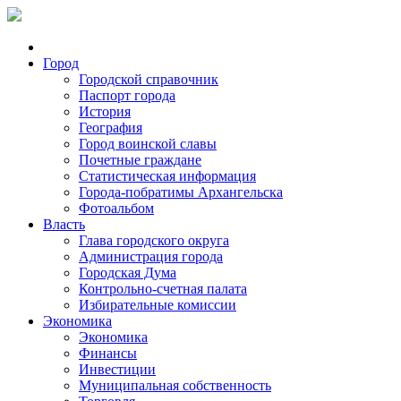
Город
Городской справочник
Паспорт города
История
География
Город воинской славы
Почетные граждане
Статистическая информация
Города-побратимы Архангельска
Фотоальбом
Власть
Глава городского округа
Администрация города
Городская Дума
Контрольно-счетная палата
Избирательные комиссии
Экономика
Экономика
Финансы
Инвестиции
Муниципальная собственность