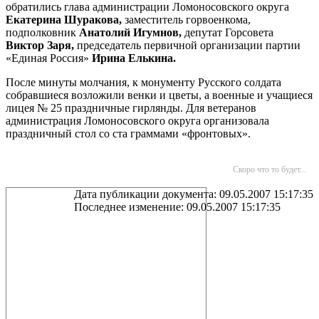
обратились глава администрации Ломоносовского округа
Екатерина Шуракова,
заместитель горвоенкома,
подполковник
Анатолий Игумнов,
депутат Горсовета
Виктор Заря,
председатель первичной организации партии
«Единая Россия»
Ирина Елькина.
После минуты молчания, к монументу Русского солдата
собравшиеся возложили венки и цветы, а военные и учащиеся
лицея № 25 праздничные гирлянды. Для ветеранов
администрация Ломоносовского округа организовала
праздничный стол со ста граммами «фронтовых».
Скоро что то будет...
Дата публикации документа: 09.05.2007 15:17:35
Последнее изменение: 09.05.2007 15:17:35