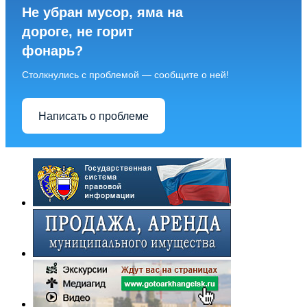
Не убран мусор, яма на
дороге, не горит
фонарь?
Столкнулись с проблемой — сообщите о ней!
Написать о проблеме