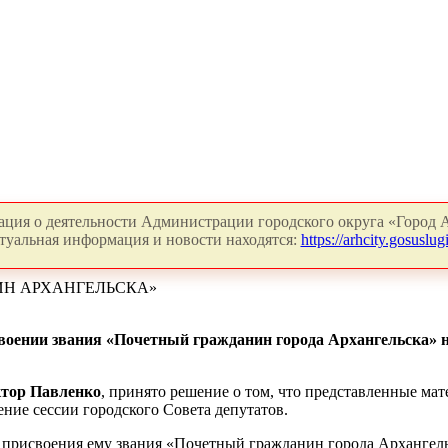
ция о деятельности Администрации городского округа «Город А
туальная информация и новости находятся:
https://arhcity.gosuslugi
ИН АРХАНГЕЛЬСКА»
воении звания «Почетный гражданин города Архангельска» н
ктор Павленко
, принято решение о том, что представленные ма
ние сессии городского Совета депутатов.
 присвоения ему звания «Почетный гражданин города Архангел