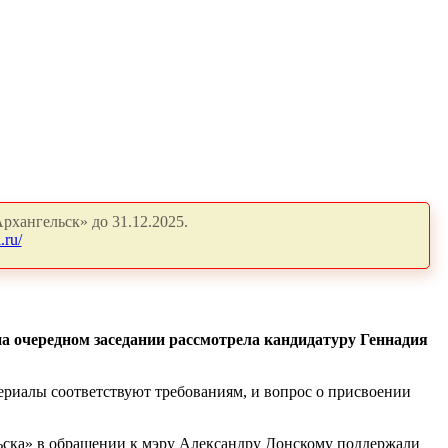
рхангельск» до 31.12.2025.
.ru/
а очередном заседании рассмотрела кандидатуру Геннадия
териалы соответствуют требованиям, и вопрос о присвоении
ьска» в обращении к мэру Александру Донскому поддержали