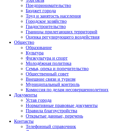
Торговля
Предпринимательство
Бюджет города
Труд и занятость населения
Городское хозяйство
Градостроительство
Границы прилегающих территорий
Оценка регулирующего воздействия
Общество
Образование
Культура
Физкультура и спорт
Молодёжная политика
Семья, опека и попечительство
Общественный совет
Внешние связи и туризм
Муниципальный контроль
Комиссия по делам несовершеннолетних
Документы
Устав города
Нормативные правовые документы
Правила благоустройства
Открытые данные, перечень
Контакты
Телефонный справочник