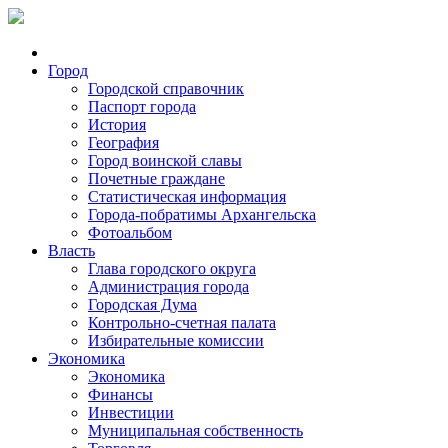
Город
Городской справочник
Паспорт города
История
География
Город воинской славы
Почетные граждане
Статистическая информация
Города-побратимы Архангельска
Фотоальбом
Власть
Глава городского округа
Администрация города
Городская Дума
Контрольно-счетная палата
Избирательные комиссии
Экономика
Экономика
Финансы
Инвестиции
Муниципальная собственность