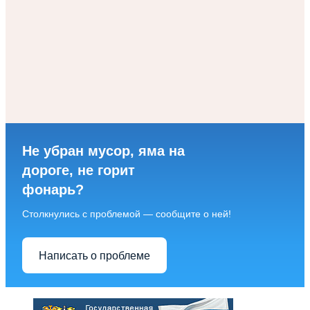
Не убран мусор, яма на
дороге, не горит
фонарь?
Столкнулись с проблемой — сообщите о ней!
Написать о проблеме