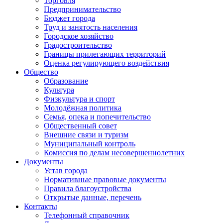
Торговля
Предпринимательство
Бюджет города
Труд и занятость населения
Городское хозяйство
Градостроительство
Границы прилегающих территорий
Оценка регулирующего воздействия
Общество
Образование
Культура
Физкультура и спорт
Молодёжная политика
Семья, опека и попечительство
Общественный совет
Внешние связи и туризм
Муниципальный контроль
Комиссия по делам несовершеннолетних
Документы
Устав города
Нормативные правовые документы
Правила благоустройства
Открытые данные, перечень
Контакты
Телефонный справочник