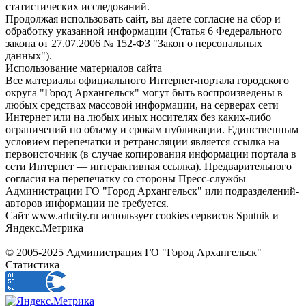
статистических исследований.
Продолжая использовать сайт, вы даете согласие на сбор и
обработку указанной информации (Статья 6 Федерального
закона от 27.07.2006 № 152-ФЗ "Закон о персональных
данных").
Использование материалов сайта
Все материалы официального Интернет-портала городского
округа "Город Архангельск" могут быть воспроизведены в
любых средствах массовой информации, на серверах сети
Интернет или на любых иных носителях без каких-либо
ограничений по объему и срокам публикации. Единственным
условием перепечатки и ретрансляции является ссылка на
первоисточник (в случае копирования информации портала в
сети Интернет — интерактивная ссылка). Предварительного
согласия на перепечатку со стороны Пресс-службы
Администрации ГО "Город Архангельск" или подразделений-
авторов информации не требуется.
Сайт www.arhcity.ru использует cookies сервисов Sputnik и
Яндекс.Метрика
© 2005-2025 Администрация ГО "Город Архангельск"
Статистика