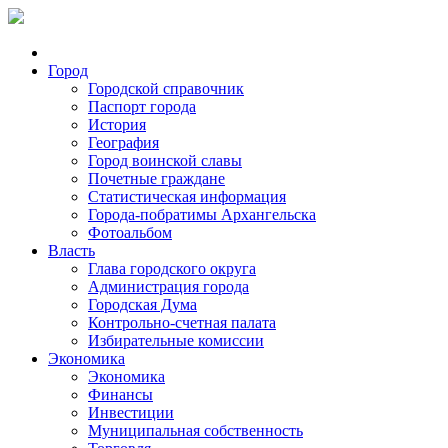
Город
Городской справочник
Паспорт города
История
География
Город воинской славы
Почетные граждане
Статистическая информация
Города-побратимы Архангельска
Фотоальбом
Власть
Глава городского округа
Администрация города
Городская Дума
Контрольно-счетная палата
Избирательные комиссии
Экономика
Экономика
Финансы
Инвестиции
Муниципальная собственность