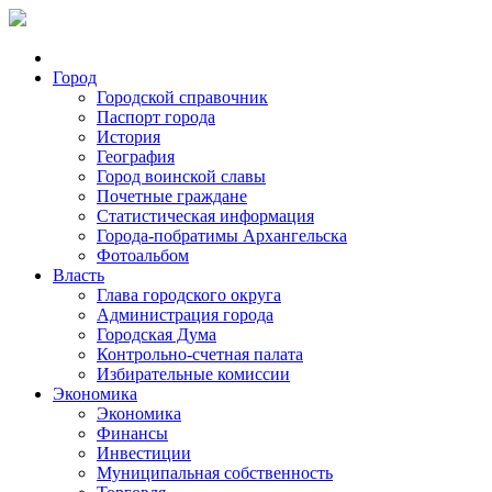
Город
Городской справочник
Паспорт города
История
География
Город воинской славы
Почетные граждане
Статистическая информация
Города-побратимы Архангельска
Фотоальбом
Власть
Глава городского округа
Администрация города
Городская Дума
Контрольно-счетная палата
Избирательные комиссии
Экономика
Экономика
Финансы
Инвестиции
Муниципальная собственность