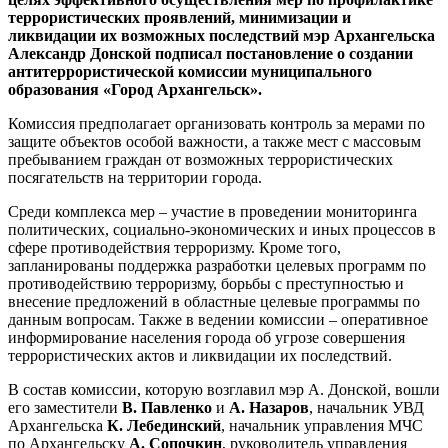
террористических проявлений, минимизации и
ликвидации их возможных последствий мэр Архангельска
Александр Донской подписал постановление о создании
антитеррористической комиссии муниципального
образования «Город Архангельск».
Комиссия предполагает организовать контроль за мерами по
защите объектов особой важности, а также мест с массовым
пребыванием граждан от возможных террористических
посягательств на территории города.
Среди комплекса мер – участие в проведении мониторинга
политических, социально-экономических и иных процессов в
сфере противодействия терроризму. Кроме того,
запланированы поддержка разработки целевых программ по
противодействию терроризму, борьбы с преступностью и
внесение предложений в областные целевые программы по
данным вопросам. Также в ведении комиссии – оперативное
информирование населения города об угрозе совершения
террористических актов и ликвидации их последствий.
В состав комиссии, которую возглавил мэр А. Донской, вошли
его заместители
В. Павленко
и
А. Назаров
, начальник УВД
Архангельска
К. Лебединский
, начальник управления МЧС
по Архангельску
А. Сопочкин
, руководитель управления