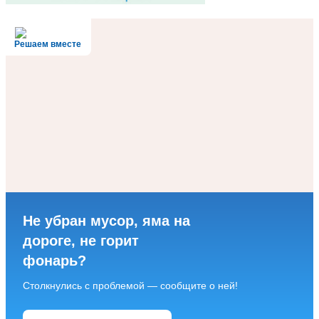
Решаем вместе
Не убран мусор, яма на
дороге, не горит
фонарь?
Столкнулись с проблемой — сообщите о ней!