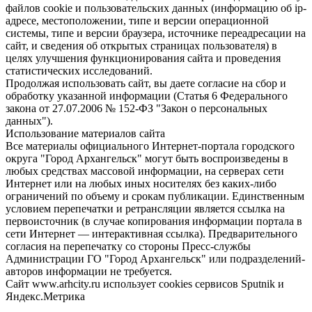
файлов cookie и пользовательских данных (информацию об ip-
адресе, местоположении, типе и версии операционной
системы, типе и версии браузера, источнике переадресации на
сайт, и сведения об открытых страницах пользователя) в
целях улучшения функционирования сайта и проведения
статистических исследований.
Продолжая использовать сайт, вы даете согласие на сбор и
обработку указанной информации (Статья 6 Федерального
закона от 27.07.2006 № 152-ФЗ "Закон о персональных
данных").
Использование материалов сайта
Все материалы официального Интернет-портала городского
округа "Город Архангельск" могут быть воспроизведены в
любых средствах массовой информации, на серверах сети
Интернет или на любых иных носителях без каких-либо
ограничений по объему и срокам публикации. Единственным
условием перепечатки и ретрансляции является ссылка на
первоисточник (в случае копирования информации портала в
сети Интернет — интерактивная ссылка). Предварительного
согласия на перепечатку со стороны Пресс-службы
Администрации ГО "Город Архангельск" или подразделений-
авторов информации не требуется.
Сайт www.arhcity.ru использует cookies сервисов Sputnik и
Яндекс.Метрика