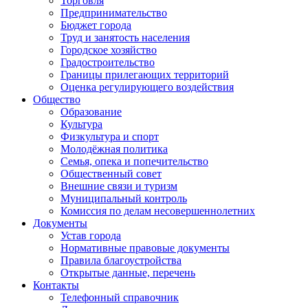
Торговля
Предпринимательство
Бюджет города
Труд и занятость населения
Городское хозяйство
Градостроительство
Границы прилегающих территорий
Оценка регулирующего воздействия
Общество
Образование
Культура
Физкультура и спорт
Молодёжная политика
Семья, опека и попечительство
Общественный совет
Внешние связи и туризм
Муниципальный контроль
Комиссия по делам несовершеннолетних
Документы
Устав города
Нормативные правовые документы
Правила благоустройства
Открытые данные, перечень
Контакты
Телефонный справочник