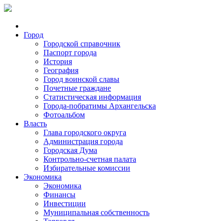
Город
Городской справочник
Паспорт города
История
География
Город воинской славы
Почетные граждане
Статистическая информация
Города-побратимы Архангельска
Фотоальбом
Власть
Глава городского округа
Администрация города
Городская Дума
Контрольно-счетная палата
Избирательные комиссии
Экономика
Экономика
Финансы
Инвестиции
Муниципальная собственность