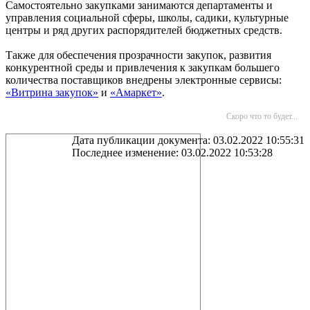
Самостоятельно закупками занимаются департаменты и
управления социальной сферы, школы, садики, культурные
центры и ряд других распорядителей бюджетных средств.
Также для обеспечения прозрачности закупок, развития
конкурентной среды и привлечения к закупкам большего
количества поставщиков внедрены электронные сервисы:
«Витрина закупок»
и
«Амаркет»
.
Скоро что то будет...
Дата публикации документа: 03.02.2022 10:55:31
Последнее изменение: 03.02.2022 10:53:28