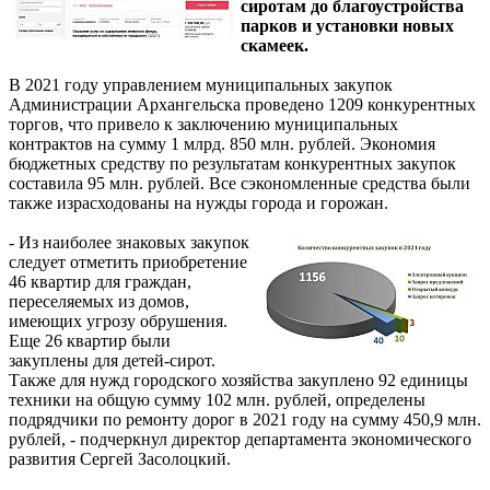
сиротам до благоустройства
парков и установки новых
скамеек.
В 2021 году управлением муниципальных закупок
Администрации Архангельска проведено 1209 конкурентных
торгов, что привело к заключению муниципальных
контрактов на сумму 1 млрд. 850 млн. рублей. Экономия
бюджетных средству по результатам конкурентных закупок
составила 95 млн. рублей. Все сэкономленные средства были
также израсходованы на нужды города и горожан.
- Из наиболее знаковых закупок
следует отметить приобретение
46 квартир для граждан,
переселяемых из домов,
имеющих угрозу обрушения.
Еще 26 квартир были
закуплены для детей-сирот.
Также для нужд городского хозяйства закуплено 92 единицы
техники на общую сумму 102 млн. рублей, определены
подрядчики по ремонту дорог в 2021 году на сумму 450,9 млн.
рублей, - подчеркнул директор департамента экономического
развития Сергей Засолоцкий.