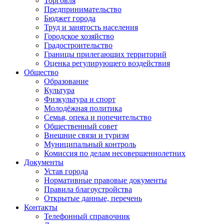
Торговля
Предпринимательство
Бюджет города
Труд и занятость населения
Городское хозяйство
Градостроительство
Границы прилегающих территорий
Оценка регулирующего воздействия
Общество
Образование
Культура
Физкультура и спорт
Молодёжная политика
Семья, опека и попечительство
Общественный совет
Внешние связи и туризм
Муниципальный контроль
Комиссия по делам несовершеннолетних
Документы
Устав города
Нормативные правовые документы
Правила благоустройства
Открытые данные, перечень
Контакты
Телефонный справочник