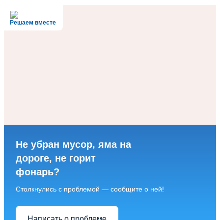
Решаем вместе
Не убран мусор, яма на
дороге, не горит
фонарь?
Столкнулись с проблемой — сообщите о ней!
Написать о проблеме