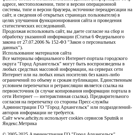
адресе, местоположении, типе и версии операционной
системы, типе и версии браузера, источнике переадресации на
сайт, и сведения об открытых страницах пользователя) в
целях улучшения функционирования сайта и проведения
статистических исследований.
Продолжая использовать сайт, вы даете согласие на сбор и
обработку указанной информации (Статья 6 Федерального
закона от 27.07.2006 № 152-ФЗ "Закон о персональных
данных").
Использование материалов сайта
Все материалы официального Интернет-портала городского
округа "Город Архангельск" могут быть воспроизведены в
любых средствах массовой информации, на серверах сети
Интернет или на любых иных носителях без каких-либо
ограничений по объему и срокам публикации. Единственным
условием перепечатки и ретрансляции является ссылка на
первоисточник (в случае копирования информации портала в
сети Интернет — интерактивная ссылка). Предварительного
согласия на перепечатку со стороны Пресс-службы
Администрации ГО "Город Архангельск" или подразделений-
авторов информации не требуется.
Сайт www.arhcity.ru использует cookies сервисов Sputnik и
Яндекс.Метрика
© 2005-2025 Администрация ГО "Город Архангельск"