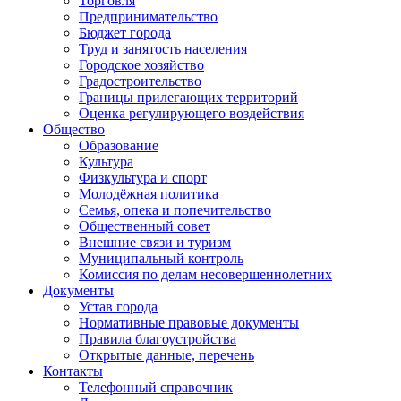
Торговля
Предпринимательство
Бюджет города
Труд и занятость населения
Городское хозяйство
Градостроительство
Границы прилегающих территорий
Оценка регулирующего воздействия
Общество
Образование
Культура
Физкультура и спорт
Молодёжная политика
Семья, опека и попечительство
Общественный совет
Внешние связи и туризм
Муниципальный контроль
Комиссия по делам несовершеннолетних
Документы
Устав города
Нормативные правовые документы
Правила благоустройства
Открытые данные, перечень
Контакты
Телефонный справочник