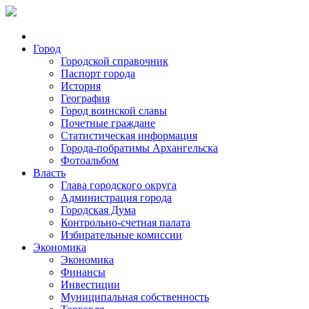
Город
Городской справочник
Паспорт города
История
География
Город воинской славы
Почетные граждане
Статистическая информация
Города-побратимы Архангельска
Фотоальбом
Власть
Глава городского округа
Администрация города
Городская Дума
Контрольно-счетная палата
Избирательные комиссии
Экономика
Экономика
Финансы
Инвестиции
Муниципальная собственность