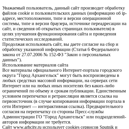
Уважаемый пользователь, данный сайт производит обработку
файлов cookie и пользовательских данных (информацию об ip-
адресе, местоположении, типе и версии операционной
системы, типе и версии браузера, источнике переадресации на
сайт, и сведения об открытых страницах пользователя) в
целях улучшения функционирования сайта и проведения
статистических исследований.
Продолжая использовать сайт, вы даете согласие на сбор и
обработку указанной информации (Статья 6 Федерального
закона от 27.07.2006 № 152-ФЗ "Закон о персональных
данных").
Использование материалов сайта
Все материалы официального Интернет-портала городского
округа "Город Архангельск" могут быть воспроизведены в
любых средствах массовой информации, на серверах сети
Интернет или на любых иных носителях без каких-либо
ограничений по объему и срокам публикации. Единственным
условием перепечатки и ретрансляции является ссылка на
первоисточник (в случае копирования информации портала в
сети Интернет — интерактивная ссылка). Предварительного
согласия на перепечатку со стороны Пресс-службы
Администрации ГО "Город Архангельск" или подразделений-
авторов информации не требуется.
Сайт www.arhcity.ru использует cookies сервисов Sputnik и