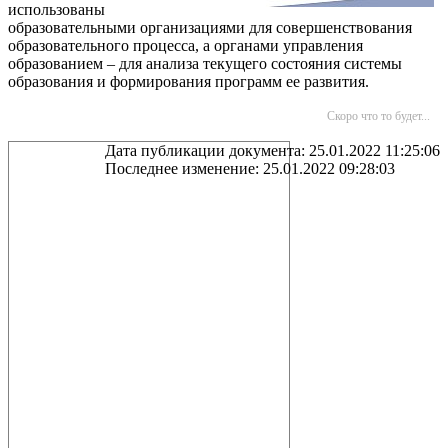
использованы
образовательными организациями для совершенствования
образовательного процесса, а органами управления
образованием – для анализа текущего состояния системы
образования и формирования программ ее развития.
Скоро что то будет...
Дата публикации документа: 25.01.2022 11:25:06
Последнее изменение: 25.01.2022 09:28:03