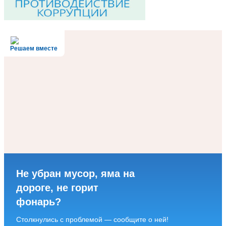
Решаем вместе
Не убран мусор, яма на
дороге, не горит
фонарь?
Столкнулись с проблемой — сообщите о ней!