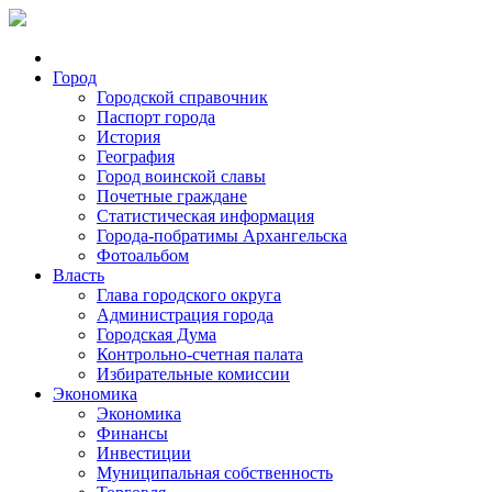
Город
Городской справочник
Паспорт города
История
География
Город воинской славы
Почетные граждане
Статистическая информация
Города-побратимы Архангельска
Фотоальбом
Власть
Глава городского округа
Администрация города
Городская Дума
Контрольно-счетная палата
Избирательные комиссии
Экономика
Экономика
Финансы
Инвестиции
Муниципальная собственность