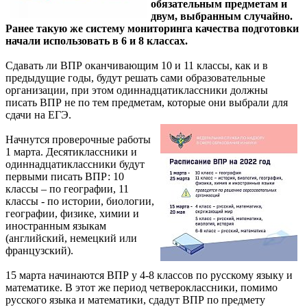
обязательным предметам и
двум, выбранным случайно.
Ранее такую же систему мониторинга качества подготовки
начали использовать в 6 и 8 классах.
Сдавать ли ВПР оканчивающим 10 и 11 классы, как и в
предыдущие годы, будут решать сами образовательные
организации, при этом одиннадцатиклассники должны
писать ВПР не по тем предметам, которые они выбрали для
сдачи на ЕГЭ.
Начнутся проверочные работы
1 марта. Десятиклассники и
одиннадцатиклассники будут
первыми писать ВПР: 10
классы – по географии, 11
классы - по истории, биологии,
географии, физике, химии и
иностранным языкам
(английский, немецкий или
французский).
15 марта начинаются ВПР у 4-8 классов по русскому языку и
математике. В этот же период четвероклассники, помимо
русского языка и математики, сдадут ВПР по предмету