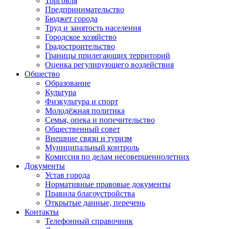
Торговля
Предпринимательство
Бюджет города
Труд и занятость населения
Городское хозяйство
Градостроительство
Границы прилегающих территорий
Оценка регулирующего воздействия
Общество
Образование
Культура
Физкультура и спорт
Молодёжная политика
Семья, опека и попечительство
Общественный совет
Внешние связи и туризм
Муниципальный контроль
Комиссия по делам несовершеннолетних
Документы
Устав города
Нормативные правовые документы
Правила благоустройства
Открытые данные, перечень
Контакты
Телефонный справочник