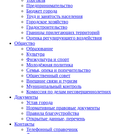
Торговля
Предпринимательство
Бюджет города
Труд и занятость населения
Городское хозяйство
Градостроительство
Границы прилегающих территорий
Оценка регулирующего воздействия
Общество
Образование
Культура
Физкультура и спорт
Молодёжная политика
Семья, опека и попечительство
Общественный совет
Внешние связи и туризм
Муниципальный контроль
Комиссия по делам несовершеннолетних
Документы
Устав города
Нормативные правовые документы
Правила благоустройства
Открытые данные, перечень
Контакты
Телефонный справочник