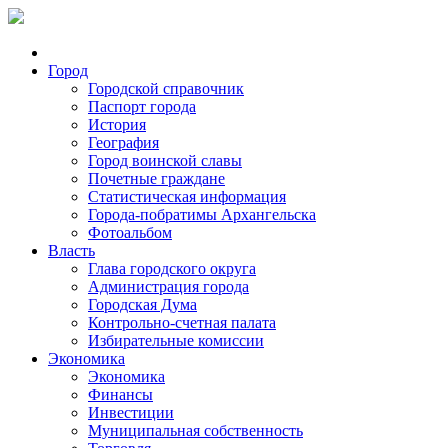
Город
Городской справочник
Паспорт города
История
География
Город воинской славы
Почетные граждане
Статистическая информация
Города-побратимы Архангельска
Фотоальбом
Власть
Глава городского округа
Администрация города
Городская Дума
Контрольно-счетная палата
Избирательные комиссии
Экономика
Экономика
Финансы
Инвестиции
Муниципальная собственность