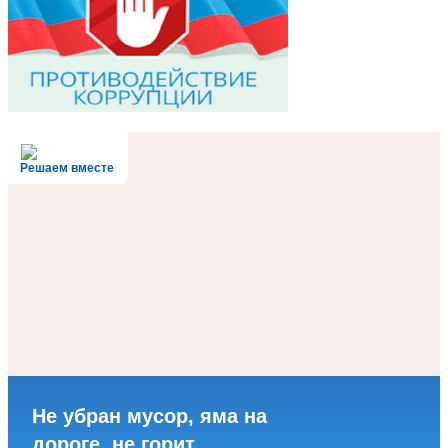
Решаем вместе
Не убран мусор, яма на
дороге, не горит