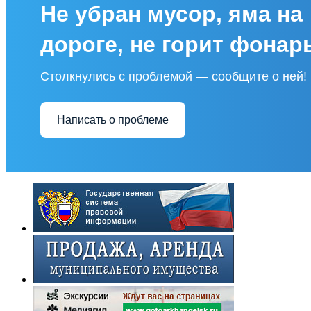
Не убран мусор, яма на
дороге, не горит фонар
Столкнулись с проблемой — сообщите о ней!
Написать о проблеме