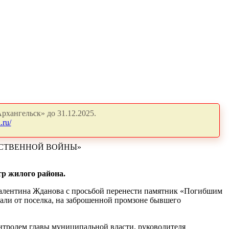
рхангельск» до 31.12.2025.
.ru/
ЕСТВЕННОЙ ВОЙНЫ»
тр жилого района.
 Валентина Жданова с просьбой перенести памятник «Погибшим
дали от поселка, на заброшенной промзоне бывшего
нтролем главы муниципальной власти, руководителя