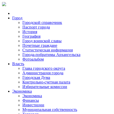
Город
Городской справочник
Паспорт города
История
География
Город воинской славы
Почетные граждане
Статистическая информация
Города-побратимы Архангельска
Фотоальбом
Власть
Глава городского округа
Администрация города
Городская Дума
Контрольно-счетная палата
Избирательные комиссии
Экономика
Экономика
Финансы
Инвестиции
Муниципальная собственность