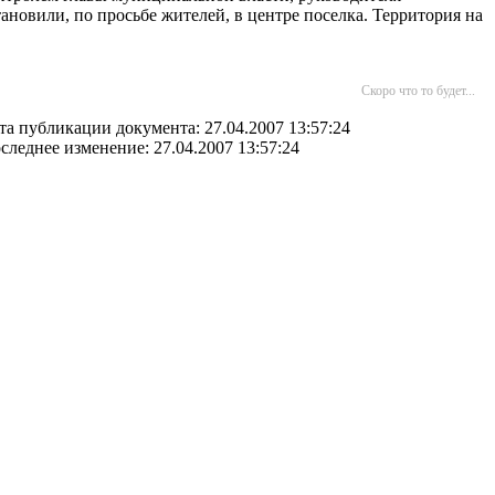
новили, по просьбе жителей, в центре поселка. Территория на
Скоро что то будет...
та публикации документа: 27.04.2007 13:57:24
следнее изменение: 27.04.2007 13:57:24