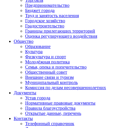
Торговля
Предпринимательство
Бюджет города
Труд и занятость населения
Городское хозяйство
Градостроительство
Границы прилегающих территорий
Оценка регулирующего воздействия
Общество
Образование
Культура
Физкультура и спорт
Молодёжная политика
Семья, опека и попечительство
Общественный совет
Внешние связи и туризм
Муниципальный контроль
Комиссия по делам несовершеннолетних
Документы
Устав города
Нормативные правовые документы
Правила благоустройства
Открытые данные, перечень
Контакты
Телефонный справочник