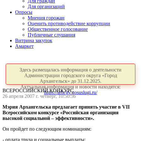
Для граждан
Для организаций
Опросы
Мнения горожан
Оценить противодействие коррупции
Общественное голосование
Публичные слушания
Витрина закупок
Амаркет
Здесь размещалась информация о деятельности
Администрации городского округа «Город
Архангельск» до 31.12.2025.
Актуальная информация и новости находятся:
ВСЕРОССИЙСКИЙ КОНКУРС
https://arhcity.gosuslugi.ru/
26 апреля 2007 г. четверг, 10:50:56
Мэрия Архангельска предлагает принять участие в
VII
Всероссийском конкурсе «Российская организация
высокой социальной – эффективности».
Он пройдет по следующим номинациям:
- оплата труда и социальные выплаты;