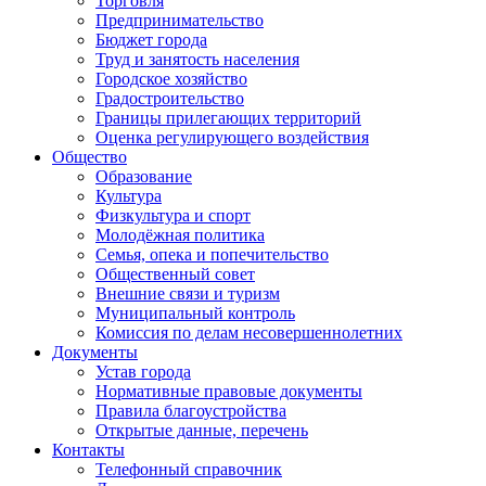
Торговля
Предпринимательство
Бюджет города
Труд и занятость населения
Городское хозяйство
Градостроительство
Границы прилегающих территорий
Оценка регулирующего воздействия
Общество
Образование
Культура
Физкультура и спорт
Молодёжная политика
Семья, опека и попечительство
Общественный совет
Внешние связи и туризм
Муниципальный контроль
Комиссия по делам несовершеннолетних
Документы
Устав города
Нормативные правовые документы
Правила благоустройства
Открытые данные, перечень
Контакты
Телефонный справочник