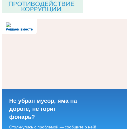
Решаем вместе
Не убран мусор, яма на
дороге, не горит
фонарь?
Столкнулись с проблемой — сообщите о ней!