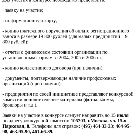
- заявку на участие;
- информационную карту;
- копию платежного поручения об оплате регистрационного
взноса в размере 19 800 рублей (для малых предприятий – 9
800 рублей);
- отчеты о финансовом состоянии организации по
установленным формам за 2004, 2005 и 2006 г.г.;
- копию коллективного договора (при наличии);
- документы, подтверждающие наличие профсоюзных
организаций (при наличии);
- предприятия по своей инициативе представляют конкурсной
комиссии дополнительные материалы (фотоальбомы,
брошюры и т.д.).
Заявки на участие в конкурсе следует направить до
15 июля
по адресу конкурсной комиссии
105203, г.Москва, ул. 15-я
Парковая, 8.
Телефоны для справок
: (495)
464-33-33; 464-95-
98, 463-95-90, 461-66-89.