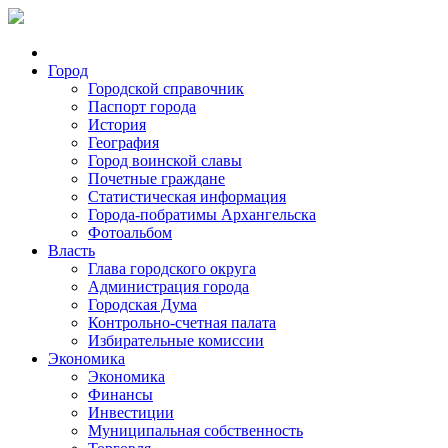
Город
Городской справочник
Паспорт города
История
География
Город воинской славы
Почетные граждане
Статистическая информация
Города-побратимы Архангельска
Фотоальбом
Власть
Глава городского округа
Администрация города
Городская Дума
Контрольно-счетная палата
Избирательные комиссии
Экономика
Экономика
Финансы
Инвестиции
Муниципальная собственность