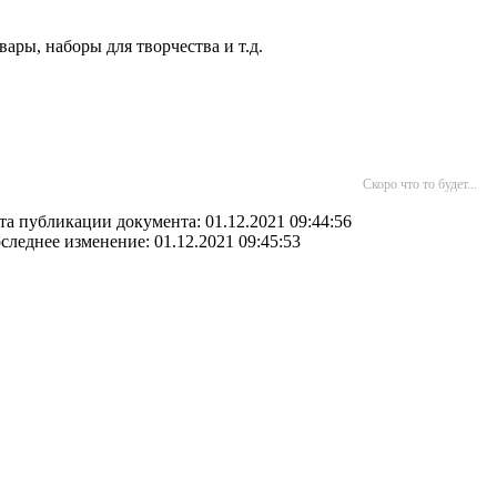
ары, наборы для творчества и т.д.
Скоро что то будет...
та публикации документа: 01.12.2021 09:44:56
следнее изменение: 01.12.2021 09:45:53