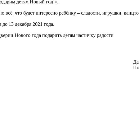
одарим детям Новый год!».
сё, что будет интересно ребёнку – сладости, игрушки, канцтов
 до 13 декабря 2021 года.
верии Нового года подарить детям частичку радости
Да
По