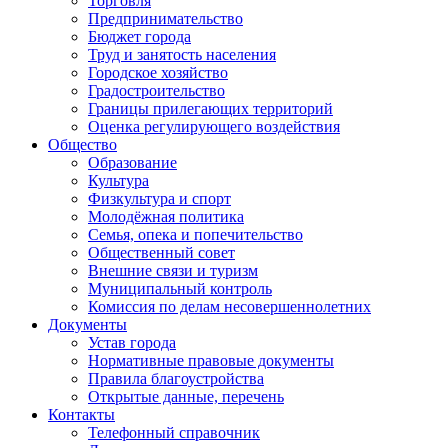
Торговля
Предпринимательство
Бюджет города
Труд и занятость населения
Городское хозяйство
Градостроительство
Границы прилегающих территорий
Оценка регулирующего воздействия
Общество
Образование
Культура
Физкультура и спорт
Молодёжная политика
Семья, опека и попечительство
Общественный совет
Внешние связи и туризм
Муниципальный контроль
Комиссия по делам несовершеннолетних
Документы
Устав города
Нормативные правовые документы
Правила благоустройства
Открытые данные, перечень
Контакты
Телефонный справочник