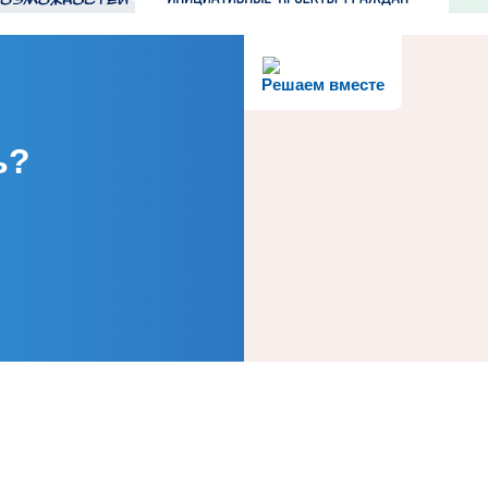
Решаем вместе
ь?