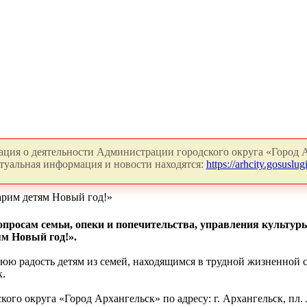
ция о деятельности Администрации городского округа «Город А
туальная информация и новости находятся:
https://arhcity.gosuslugi
рим детям Новый год!»
просам семьи, опеки и попечительства, управления культуры
ям Новый год!».
нюю радость детям из семей, находящимся в трудной жизненной
х.
ого округа «Город Архангельск» по адресу: г. Архангельск, пл.