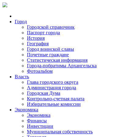
Город
Городской справочник
Паспорт города
История
География
Город воинской славы
Почетные граждане
Статистическая информация
Города-побратимы Архангельска
Фотоальбом
Власть
Глава городского округа
Администрация города
Городская Дума
Контрольно-счетная палата
Избирательные комиссии
Экономика
Экономика
Финансы
Инвестиции
Муниципальная собственность