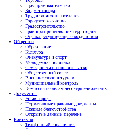
Торговля
Предпринимательство
Бюджет города
Труд и занятость населения
Городское хозяйство
Градостроительство
Границы прилегающих территорий
Оценка регулирующего воздействия
Общество
Образование
Культура
Физкультура и спорт
Молодёжная политика
Семья, опека и попечительство
Общественный совет
Внешние связи и туризм
Муниципальный контроль
Комиссия по делам несовершеннолетних
Документы
Устав города
Нормативные правовые документы
Правила благоустройства
Открытые данные, перечень
Контакты
Телефонный справочник