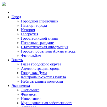
Город
Городской справочник
Паспорт города
История
География
Город воинской славы
Почетные граждане
Статистическая информация
Города-побратимы Архангельска
Фотоальбом
Власть
Глава городского округа
Администрация города
Городская Дума
Контрольно-счетная палата
Избирательные комиссии
Экономика
Экономика
Финансы
Инвестиции
Муниципальная собственность