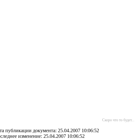
Скоро что то будет...
та публикации документа: 25.04.2007 10:06:52
следнее изменение: 25.04.2007 10:06:52