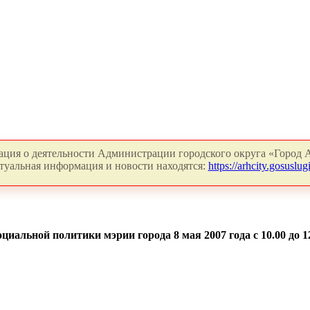
ция о деятельности Администрации городского округа «Город А
туальная информация и новости находятся:
https://arhcity.gosuslugi
иальной политики мэрии города 8 мая 2007 года с 10.00 до 1