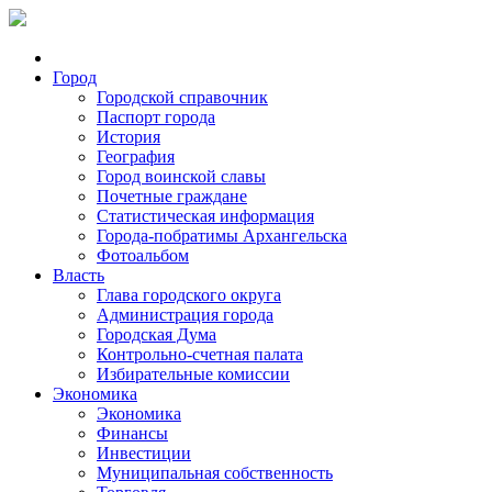
Город
Городской справочник
Паспорт города
История
География
Город воинской славы
Почетные граждане
Статистическая информация
Города-побратимы Архангельска
Фотоальбом
Власть
Глава городского округа
Администрация города
Городская Дума
Контрольно-счетная палата
Избирательные комиссии
Экономика
Экономика
Финансы
Инвестиции
Муниципальная собственность