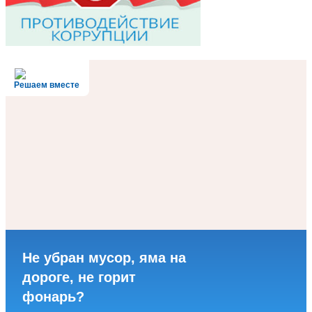
Решаем вместе
Не убран мусор, яма на
дороге, не горит
фонарь?