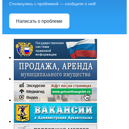
Столкнулись с проблемой — сообщите о ней!
Написать о проблеме