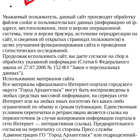
Уважаемый пользователь, данный сайт производит обработку
файлов cookie и пользовательских данных (информацию об ip-
адресе, местоположении, типе и версии операционной
системы, типе и версии браузера, источнике переадресации на
сайт, и сведения об открытых страницах пользователя) в
целях улучшения функционирования сайта и проведения
статистических исследований.
Продолжая использовать сайт, вы даете согласие на сбор и
обработку указанной информации (Статья 6 Федерального
закона от 27.07.2006 № 152-ФЗ "Закон о персональных
данных").
Использование материалов сайта
Все материалы официального Интернет-портала городского
округа "Город Архангельск" могут быть воспроизведены в
любых средствах массовой информации, на серверах сети
Интернет или на любых иных носителях без каких-либо
ограничений по объему и срокам публикации. Единственным
условием перепечатки и ретрансляции является ссылка на
первоисточник (в случае копирования информации портала в
сети Интернет — интерактивная ссылка). Предварительного
согласия на перепечатку со стороны Пресс-службы
Администрации ГО "Город Архангельск" или подразделений-