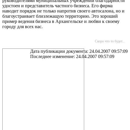
руководителями муниципальных учреждений благодарности
удостоен и представитель частного бизнеса. Его фирма
наводит порядок не только напротив своего автосалона, но и
благоустраивает близлежащую территорию. Это хороший
пример ведения бизнеса в Архангельске и любви к своему
городу для всех нас.
Скоро что то будет...
Дата публикации документа: 24.04.2007 09:57:09
Последнее изменение: 24.04.2007 09:57:09