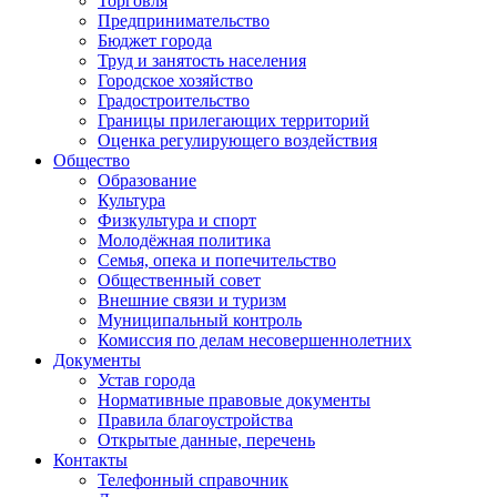
Торговля
Предпринимательство
Бюджет города
Труд и занятость населения
Городское хозяйство
Градостроительство
Границы прилегающих территорий
Оценка регулирующего воздействия
Общество
Образование
Культура
Физкультура и спорт
Молодёжная политика
Семья, опека и попечительство
Общественный совет
Внешние связи и туризм
Муниципальный контроль
Комиссия по делам несовершеннолетних
Документы
Устав города
Нормативные правовые документы
Правила благоустройства
Открытые данные, перечень
Контакты
Телефонный справочник