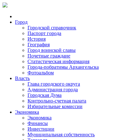
Город
Городской справочник
Паспорт города
История
География
Город воинской славы
Почетные граждане
Статистическая информация
Города-побратимы Архангельска
Фотоальбом
Власть
Глава городского округа
Администрация города
Городская Дума
Контрольно-счетная палата
Избирательные комиссии
Экономика
Экономика
Финансы
Инвестиции
Муниципальная собственность