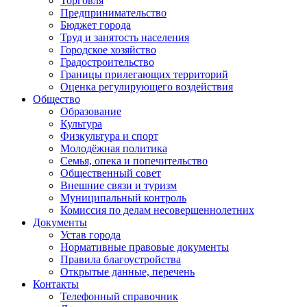
Торговля
Предпринимательство
Бюджет города
Труд и занятость населения
Городское хозяйство
Градостроительство
Границы прилегающих территорий
Оценка регулирующего воздействия
Общество
Образование
Культура
Физкультура и спорт
Молодёжная политика
Семья, опека и попечительство
Общественный совет
Внешние связи и туризм
Муниципальный контроль
Комиссия по делам несовершеннолетних
Документы
Устав города
Нормативные правовые документы
Правила благоустройства
Открытые данные, перечень
Контакты
Телефонный справочник