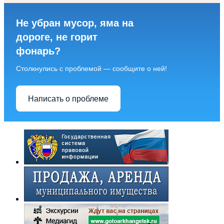
Не убран мусор, яма на
дороге, не горит
фонарь?
Столкнулись с проблемой — сообщите о ней!
Написать о проблеме