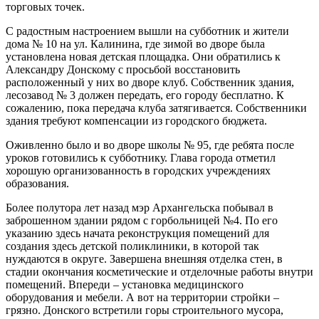
торговых точек.
С радостным настроением вышли на субботник и жители
дома № 10 на ул. Калинина, где зимой во дворе была
установлена новая детская площадка. Они обратились к
Александру Донскому с просьбой восстановить
расположенный у них во дворе клуб. Собственник здания,
лесозавод № 3 должен передать, его городу бесплатно. К
сожалению, пока передача клуба затягивается. Собственники
здания требуют компенсации из городского бюджета.
Оживленно было и во дворе школы № 95, где ребята после
уроков готовились к субботнику. Глава города отметил
хорошую организованность в городских учреждениях
образования.
Более полутора лет назад мэр Архангельска побывал в
заброшенном здании рядом с горбольницей №4. По его
указанию здесь начата реконструкция помещений для
создания здесь детской поликлиники, в которой так
нуждаются в округе. Завершена внешняя отделка стен, в
стадии окончания косметические и отделочные работы внутри
помещений. Впереди – установка медицинского
оборудования и мебели. А вот на территории стройки –
грязно. Донского встретили горы строительного мусора,