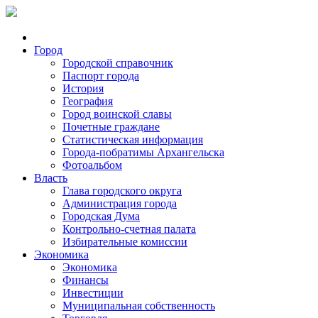
Город
Городской справочник
Паспорт города
История
География
Город воинской славы
Почетные граждане
Статистическая информация
Города-побратимы Архангельска
Фотоальбом
Власть
Глава городского округа
Администрация города
Городская Дума
Контрольно-счетная палата
Избирательные комиссии
Экономика
Экономика
Финансы
Инвестиции
Муниципальная собственность