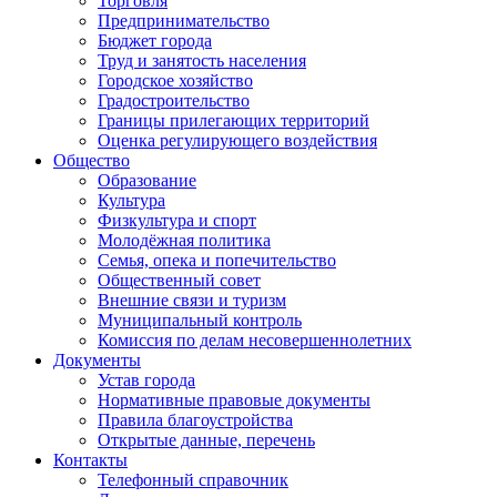
Торговля
Предпринимательство
Бюджет города
Труд и занятость населения
Городское хозяйство
Градостроительство
Границы прилегающих территорий
Оценка регулирующего воздействия
Общество
Образование
Культура
Физкультура и спорт
Молодёжная политика
Семья, опека и попечительство
Общественный совет
Внешние связи и туризм
Муниципальный контроль
Комиссия по делам несовершеннолетних
Документы
Устав города
Нормативные правовые документы
Правила благоустройства
Открытые данные, перечень
Контакты
Телефонный справочник