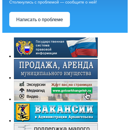
Столкнулись с проблемой — сообщите о ней!
Написать о проблеме