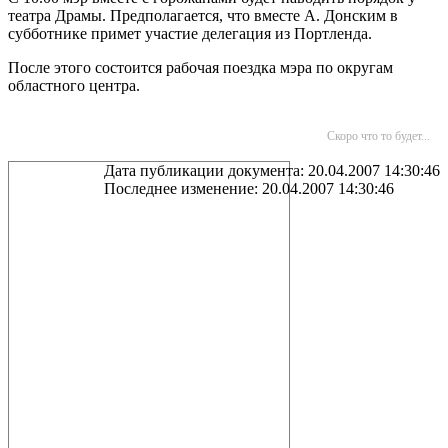
театра Драмы. Предполагается, что вместе А. Донским в
субботнике примет участие делегация из Портленда.
После этого состоится рабочая поездка мэра по округам
областного центра.
Скоро что то будет...
Дата публикации документа: 20.04.2007 14:30:46
Последнее изменение: 20.04.2007 14:30:46