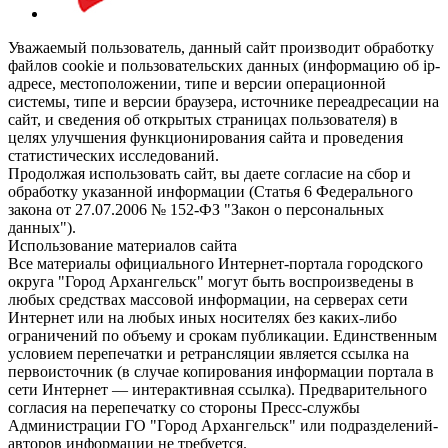
Уважаемый пользователь, данный сайт производит обработку
файлов cookie и пользовательских данных (информацию об ip-
адресе, местоположении, типе и версии операционной
системы, типе и версии браузера, источнике переадресации на
сайт, и сведения об открытых страницах пользователя) в
целях улучшения функционирования сайта и проведения
статистических исследований.
Продолжая использовать сайт, вы даете согласие на сбор и
обработку указанной информации (Статья 6 Федерального
закона от 27.07.2006 № 152-ФЗ "Закон о персональных
данных").
Использование материалов сайта
Все материалы официального Интернет-портала городского
округа "Город Архангельск" могут быть воспроизведены в
любых средствах массовой информации, на серверах сети
Интернет или на любых иных носителях без каких-либо
ограничений по объему и срокам публикации. Единственным
условием перепечатки и ретрансляции является ссылка на
первоисточник (в случае копирования информации портала в
сети Интернет — интерактивная ссылка). Предварительного
согласия на перепечатку со стороны Пресс-службы
Администрации ГО "Город Архангельск" или подразделений-
авторов информации не требуется.