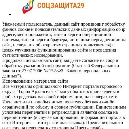
Уважаемый пользователь, данный сайт производит обработку
файлов cookie и пользовательских данных (информацию об ip-
адресе, местоположении, типе и версии операционной
системы, типе и версии браузера, источнике переадресации на
сайт, и сведения об открытых страницах пользователя) в
целях улучшения функционирования сайта и проведения
статистических исследований.
Продолжая использовать сайт, вы даете согласие на сбор и
обработку указанной информации (Статья 6 Федерального
закона от 27.07.2006 № 152-ФЗ "Закон о персональных
данных").
Использование материалов сайта
Все материалы официального Интернет-портала городского
округа "Город Архангельск" могут быть воспроизведены в
любых средствах массовой информации, на серверах сети
Интернет или на любых иных носителях без каких-либо
ограничений по объему и срокам публикации. Единственным
условием перепечатки и ретрансляции является ссылка на
первоисточник (в случае копирования информации портала в
сети Интернет — интерактивная ссылка). Предварительного
согласия на перепечатку со стороны Пресс-службы