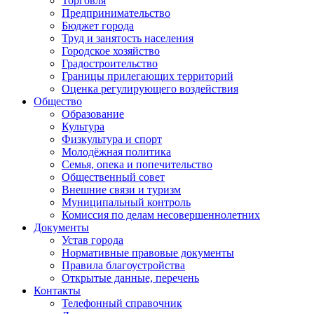
Торговля
Предпринимательство
Бюджет города
Труд и занятость населения
Городское хозяйство
Градостроительство
Границы прилегающих территорий
Оценка регулирующего воздействия
Общество
Образование
Культура
Физкультура и спорт
Молодёжная политика
Семья, опека и попечительство
Общественный совет
Внешние связи и туризм
Муниципальный контроль
Комиссия по делам несовершеннолетних
Документы
Устав города
Нормативные правовые документы
Правила благоустройства
Открытые данные, перечень
Контакты
Телефонный справочник