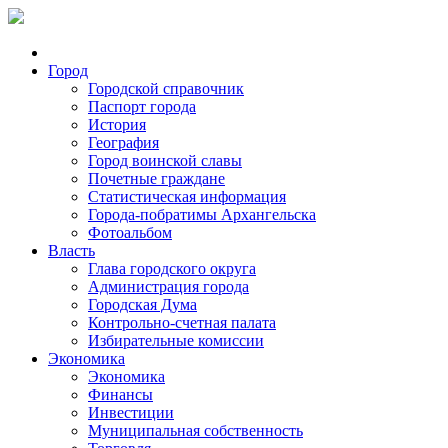
Город
Городской справочник
Паспорт города
История
География
Город воинской славы
Почетные граждане
Статистическая информация
Города-побратимы Архангельска
Фотоальбом
Власть
Глава городского округа
Администрация города
Городская Дума
Контрольно-счетная палата
Избирательные комиссии
Экономика
Экономика
Финансы
Инвестиции
Муниципальная собственность