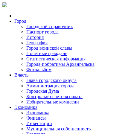
Город
Городской справочник
Паспорт города
История
География
Город воинской славы
Почетные граждане
Статистическая информация
Города-побратимы Архангельска
Фотоальбом
Власть
Глава городского округа
Администрация города
Городская Дума
Контрольно-счетная палата
Избирательные комиссии
Экономика
Экономика
Финансы
Инвестиции
Муниципальная собственность