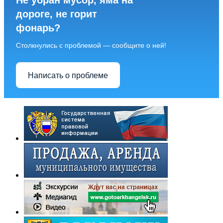
Не убран мусор, яма на
дороге, не горит
фонарь?
Столкнулись с проблемой — сообщите о ней!
Написать о проблеме