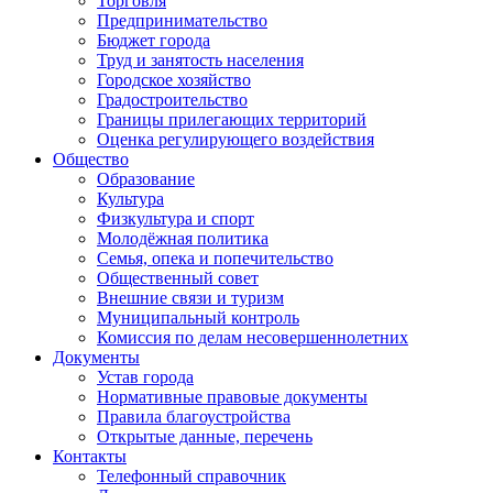
Торговля
Предпринимательство
Бюджет города
Труд и занятость населения
Городское хозяйство
Градостроительство
Границы прилегающих территорий
Оценка регулирующего воздействия
Общество
Образование
Культура
Физкультура и спорт
Молодёжная политика
Семья, опека и попечительство
Общественный совет
Внешние связи и туризм
Муниципальный контроль
Комиссия по делам несовершеннолетних
Документы
Устав города
Нормативные правовые документы
Правила благоустройства
Открытые данные, перечень
Контакты
Телефонный справочник