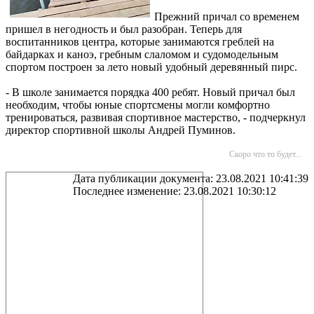
Прежний причал со временем
пришел в негодность и был разобран. Теперь для
воспитанников центра, которые занимаются греблей на
байдарках и каноэ, гребным слаломом и судомодельным
спортом построен за лето новый удобный деревянный пирс.
- В школе занимается порядка 400 ребят. Новый причал был
необходим, чтобы юные спортсмены могли комфортно
тренироваться, развивая спортивное мастерство, - подчеркнул
директор спортивной школы Андрей Пуминов.
Скоро что то будет...
Дата публикации документа: 23.08.2021 10:41:39
Последнее изменение: 23.08.2021 10:30:12