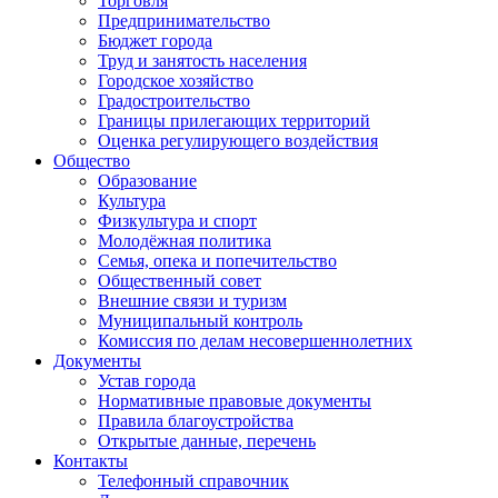
Торговля
Предпринимательство
Бюджет города
Труд и занятость населения
Городское хозяйство
Градостроительство
Границы прилегающих территорий
Оценка регулирующего воздействия
Общество
Образование
Культура
Физкультура и спорт
Молодёжная политика
Семья, опека и попечительство
Общественный совет
Внешние связи и туризм
Муниципальный контроль
Комиссия по делам несовершеннолетних
Документы
Устав города
Нормативные правовые документы
Правила благоустройства
Открытые данные, перечень
Контакты
Телефонный справочник