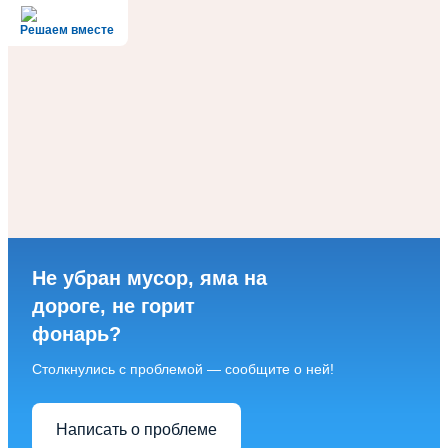
Решаем вместе
Не убран мусор, яма на
дороге, не горит
фонарь?
Столкнулись с проблемой — сообщите о ней!
Написать о проблеме