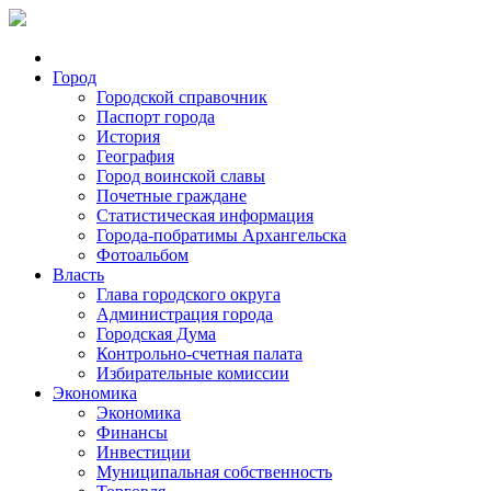
Город
Городской справочник
Паспорт города
История
География
Город воинской славы
Почетные граждане
Статистическая информация
Города-побратимы Архангельска
Фотоальбом
Власть
Глава городского округа
Администрация города
Городская Дума
Контрольно-счетная палата
Избирательные комиссии
Экономика
Экономика
Финансы
Инвестиции
Муниципальная собственность