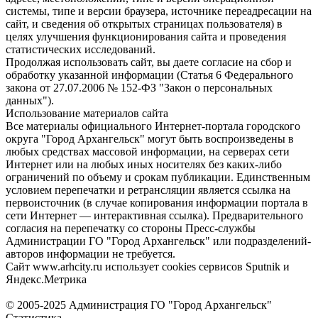
системы, типе и версии браузера, источнике переадресации на
сайт, и сведения об открытых страницах пользователя) в
целях улучшения функционирования сайта и проведения
статистических исследований.
Продолжая использовать сайт, вы даете согласие на сбор и
обработку указанной информации (Статья 6 Федерального
закона от 27.07.2006 № 152-ФЗ "Закон о персональных
данных").
Использование материалов сайта
Все материалы официального Интернет-портала городского
округа "Город Архангельск" могут быть воспроизведены в
любых средствах массовой информации, на серверах сети
Интернет или на любых иных носителях без каких-либо
ограничений по объему и срокам публикации. Единственным
условием перепечатки и ретрансляции является ссылка на
первоисточник (в случае копирования информации портала в
сети Интернет — интерактивная ссылка). Предварительного
согласия на перепечатку со стороны Пресс-службы
Администрации ГО "Город Архангельск" или подразделений-
авторов информации не требуется.
Сайт www.arhcity.ru использует cookies сервисов Sputnik и
Яндекс.Метрика
© 2005-2025 Администрация ГО "Город Архангельск"
Статистика