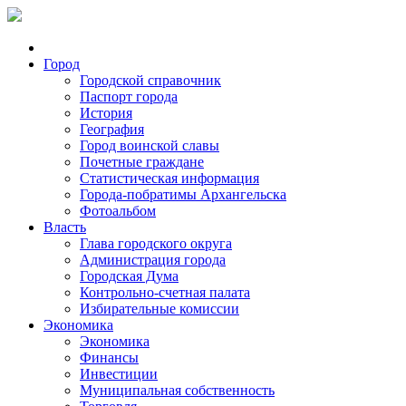
Город
Городской справочник
Паспорт города
История
География
Город воинской славы
Почетные граждане
Статистическая информация
Города-побратимы Архангельска
Фотоальбом
Власть
Глава городского округа
Администрация города
Городская Дума
Контрольно-счетная палата
Избирательные комиссии
Экономика
Экономика
Финансы
Инвестиции
Муниципальная собственность