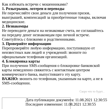
Как избежать встречи с мошенниками?
1. Розыгрыши, лотереи и переводы
Не перечисляйте свои деньги для получения призов,
выигрышей, компенсаций за приобретенные товары, включая
медицинские.
2. Незнакомцы
Не переводите деньги на незнакомые счета, не соглашайтесь
на передачу денег незнакомцам при личной встрече.
Советуйтесь с близкими и родственниками.
3. Проверяйте информацию
Перепроверяйте любую информацию, поступившую от
неизвестных вам людей и учреждений: звоните по
официальным телефонам организаций.
4. Блокировка карты
При получении SMS-сообщения о блокировке банковской
карты немедленно свяжитесь с контактным центром
коммерческого банка, выпустившего эту карту.
ВАЖНО:
звонить по телефонам, указанным на карте, а не в
SMS-сообщении.
Скоро что то будет...
Дата публикации документа: 11.08.2021 12:30:55
Последнее изменение: 11.08.2021 12:30:55