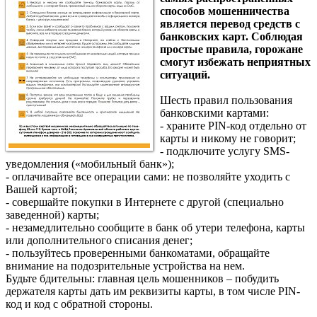
способов мошенничества
является перевод средств с
банковских карт. Соблюдая
простые правила, горожане
смогут избежать неприятных
ситуаций.
Шесть правил пользования
банковскими картами:
- храните PIN-код отдельно от
карты и никому не говорит;
- подключите услугу SMS-
уведомления («мобильный банк»);
- оплачивайте все операции сами: не позволяйте уходить с
Вашей картой;
- совершайте покупки в Интернете с другой (специально
заведенной) карты;
- незамедлительно сообщите в банк об утери телефона, карты
или дополнительного списания денег;
- пользуйтесь проверенными банкоматами, обращайте
внимание на подозрительные устройства на нем.
Будьте бдительны: главная цель мошенников – побудить
держателя карты дать им реквизиты карты, в том числе PIN-
код и код с обратной стороны.