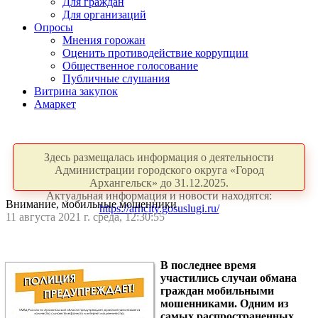
Для граждан
Для организаций
Опросы
Мнения горожан
Оценить противодействие коррупции
Общественное голосование
Публичные слушания
Витрина закупок
Амаркет
Здесь размещалась информация о деятельности
Администрации городского округа «Город
Архангельск» до 31.12.2025.
Актуальная информация и новости находятся:
Внимание, мобильные мошенники
https://arhcity.gosuslugi.ru/
11 августа 2021 г. среда, 12:30:55
В последнее время
участились случаи обмана
граждан мобильными
мошенниками. Одним из
самых распространенных