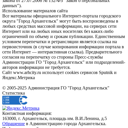
закона от 27.07.2006 № 152-ФЗ "Закон о персональных
данных").
Использование материалов сайта
Все материалы официального Интернет-портала городского
округа "Город Архангельск" могут быть воспроизведены в
любых средствах массовой информации, на серверах сети
Интернет или на любых иных носителях без каких-либо
ограничений по объему и срокам публикации. Единственным
условием перепечатки и ретрансляции является ссылка на
первоисточник (в случае копирования информации портала в
сети Интернет — интерактивная ссылка). Предварительного
согласия на перепечатку со стороны Пресс-службы
Администрации ГО "Город Архангельск" или подразделений-
авторов информации не требуется.
Сайт www.arhcity.ru использует cookies сервисов Sputnik и
Яндекс.Метрика
© 2005-2025 Администрация ГО "Город Архангельск"
Статистика
Контактная информация:
163000, г. Архангельск, площадь им. В.И.Ленина, д.5
Обращение
в Администрацию города Архангельска.