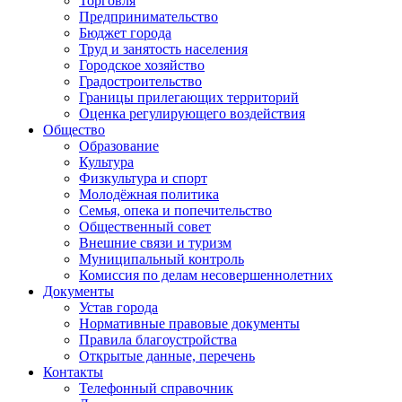
Торговля
Предпринимательство
Бюджет города
Труд и занятость населения
Городское хозяйство
Градостроительство
Границы прилегающих территорий
Оценка регулирующего воздействия
Общество
Образование
Культура
Физкультура и спорт
Молодёжная политика
Семья, опека и попечительство
Общественный совет
Внешние связи и туризм
Муниципальный контроль
Комиссия по делам несовершеннолетних
Документы
Устав города
Нормативные правовые документы
Правила благоустройства
Открытые данные, перечень
Контакты
Телефонный справочник