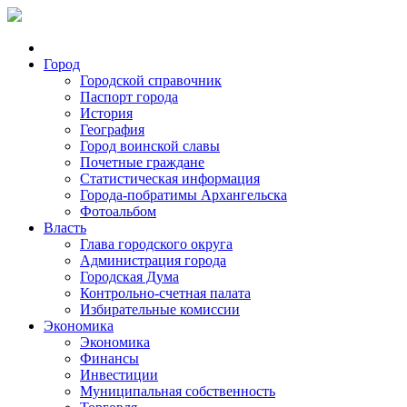
Город
Городской справочник
Паспорт города
История
География
Город воинской славы
Почетные граждане
Статистическая информация
Города-побратимы Архангельска
Фотоальбом
Власть
Глава городского округа
Администрация города
Городская Дума
Контрольно-счетная палата
Избирательные комиссии
Экономика
Экономика
Финансы
Инвестиции
Муниципальная собственность