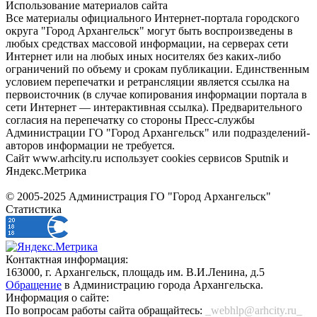
Использование материалов сайта
Все материалы официального Интернет-портала городского
округа "Город Архангельск" могут быть воспроизведены в
любых средствах массовой информации, на серверах сети
Интернет или на любых иных носителях без каких-либо
ограничений по объему и срокам публикации. Единственным
условием перепечатки и ретрансляции является ссылка на
первоисточник (в случае копирования информации портала в
сети Интернет — интерактивная ссылка). Предварительного
согласия на перепечатку со стороны Пресс-службы
Администрации ГО "Город Архангельск" или подразделений-
авторов информации не требуется.
Сайт www.arhcity.ru использует cookies сервисов Sputnik и
Яндекс.Метрика
© 2005-2025 Администрация ГО "Город Архангельск"
Статистика
Контактная информация:
163000, г. Архангельск, площадь им. В.И.Ленина, д.5
Обращение
в Администрацию города Архангельска.
Информация о сайте:
По вопросам работы сайта обращайтесь:
_webhlp@arhcity.ru_