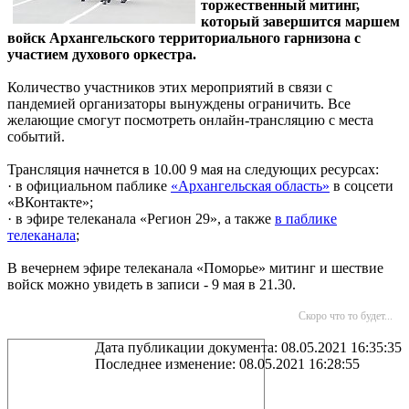
торжественный митинг,
который завершится маршем
войск Архангельского территориального гарнизона с
участием духового оркестра.
Количество участников этих мероприятий в связи с
пандемией организаторы вынуждены ограничить. Все
желающие смогут посмотреть онлайн-трансляцию с места
событий.
Трансляция начнется в 10.00 9 мая на следующих ресурсах:
· в официальном паблике
«Архангельская область»
в соцсети
«ВКонтакте»;
· в эфире телеканала «Регион 29», а также
в паблике
телеканала
;
В вечернем эфире телеканала «Поморье» митинг и шествие
войск можно увидеть в записи - 9 мая в 21.30.
Скоро что то будет...
Дата публикации документа: 08.05.2021 16:35:35
Последнее изменение: 08.05.2021 16:28:55