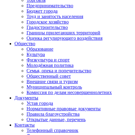
Торговля
Предпринимательство
Бюджет города
Труд и занятость населения
Городское хозяйство
Градостроительство
Границы прилегающих территорий
Оценка регулирующего воздействия
Общество
Образование
Культура
Физкультура и спорт
Молодёжная политика
Семья, опека и попечительство
Общественный совет
Внешние связи и туризм
Муниципальный контроль
Комиссия по делам несовершеннолетних
Документы
Устав города
Нормативные правовые документы
Правила благоустройства
Открытые данные, перечень
Контакты
Телефонный справочник