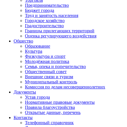
Торговля
Предпринимательство
Бюджет города
Труд и занятость населения
Городское хозяйство
Градостроительство
Границы прилегающих территорий
Оценка регулирующего воздействия
Общество
Образование
Культура
Физкультура и спорт
Молодёжная политика
Семья, опека и попечительство
Общественный совет
Внешние связи и туризм
Муниципальный контроль
Комиссия по делам несовершеннолетних
Документы
Устав города
Нормативные правовые документы
Правила благоустройства
Открытые данные, перечень
Контакты
Телефонный справочник