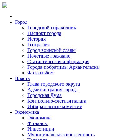
Город
Городской справочник
Паспорт города
История
География
Город воинской славы
Почетные граждане
Статистическая информация
Города-побратимы Архангельска
Фотоальбом
Власть
Глава городского округа
Администрация города
Городская Дума
Контрольно-счетная палата
Избирательные комиссии
Экономика
Экономика
Финансы
Инвестиции
Муниципальная собственность