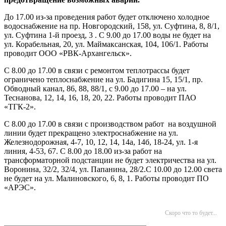
До 17.00 из-за проведения работ будет отключено холодное
водоснабжение на пр. Новгородский, 158, ул. Суфтина, 8, 8/1,
ул. Суфтина 1-й проезд, 3 . С 9.00 до 17.00 воды не будет на
ул. Корабельная, 20, ул. Маймаксанская, 104, 106/1. Работы
проводит ООО «РВК-Архангельск».
С 8.00 до 17.00 в связи с ремонтом теплотрассы будет
ограничено теплоснабжение на ул. Бадигина 15, 15/1, пр.
Обводный канал, 86, 88, 88/1, с 9.00 до 17.00 – на ул.
Теснанова, 12, 14, 16, 18, 20, 22. Работы проводит ПАО
«ТГК-2».
С 8.00 до 17.00 в связи с производством работ на воздушной
линии будет прекращено электроснабжение на ул.
Железнодорожная, 4-7, 10, 12, 14, 14а, 14б, 18-24, ул. 1-я
линия, 4-53, 67. С 8.00 до 18.00 из-за работ на
трансформаторной подстанции не будет электричества на ул.
Воронина, 32/2, 32/4, ул. Папанина, 28/2.С 10.00 до 12.00 света
не будет на ул. Малиновского, 6, 8, 1. Работы проводит ПО
«АРЭС».
Скоро что то будет...