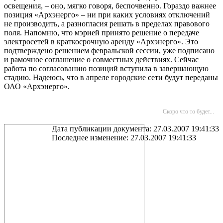
освещения, – оно, мягко говоря, беспочвенно. Гораздо важнее
позиция «Архэнерго» – ни при каких условиях отключений
не производить, а разногласия решать в пределах правового
поля. Напомню, что мэрией принято решение о передаче
электросетей в краткосрочную аренду «Архэнерго». Это
подтверждено решением февральской сессии, уже подписано
и рамочное соглашение о совместных действиях. Сейчас
работа по согласованию позиций вступила в завершающую
стадию. Надеюсь, что в апреле городские сети будут переданы
ОАО «Архэнерго».
Скоро что то будет...
Дата публикации документа: 27.03.2007 19:41:33
Последнее изменение: 27.03.2007 19:41:33