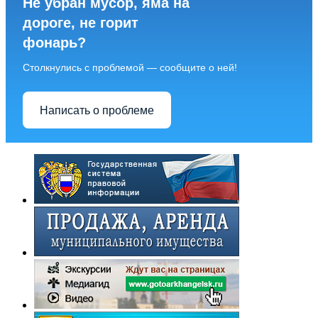
Не убран мусор, яма на
дороге, не горит
фонарь?
Столкнулись с проблемой — сообщите о ней!
Написать о проблеме