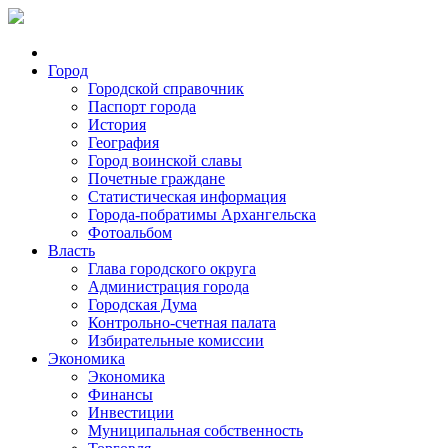
Город
Городской справочник
Паспорт города
История
География
Город воинской славы
Почетные граждане
Статистическая информация
Города-побратимы Архангельска
Фотоальбом
Власть
Глава городского округа
Администрация города
Городская Дума
Контрольно-счетная палата
Избирательные комиссии
Экономика
Экономика
Финансы
Инвестиции
Муниципальная собственность