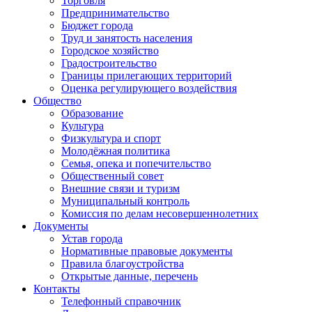
Торговля
Предпринимательство
Бюджет города
Труд и занятость населения
Городское хозяйство
Градостроительство
Границы прилегающих территорий
Оценка регулирующего воздействия
Общество
Образование
Культура
Физкультура и спорт
Молодёжная политика
Семья, опека и попечительство
Общественный совет
Внешние связи и туризм
Муниципальный контроль
Комиссия по делам несовершеннолетних
Документы
Устав города
Нормативные правовые документы
Правила благоустройства
Открытые данные, перечень
Контакты
Телефонный справочник