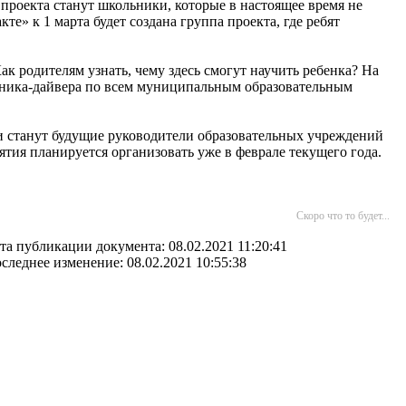
роекта станут школьники, которые в настоящее время не
е» к 1 марта будет создана группа проекта, где ребят
к родителям узнать, чему здесь смогут научить ребенка? На
очника-дайвера по всем муниципальным образовательным
и станут будущие руководители образовательных учреждений
ятия планируется организовать уже в феврале текущего года.
Скоро что то будет...
та публикации документа: 08.02.2021 11:20:41
следнее изменение: 08.02.2021 10:55:38