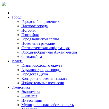
Город
Городской справочник
Паспорт города
История
География
Город воинской славы
Почетные граждане
Статистическая информация
Города-побратимы Архангельска
Фотоальбом
Власть
Глава городского округа
Администрация города
Городская Дума
Контрольно-счетная палата
Избирательные комиссии
Экономика
Экономика
Финансы
Инвестиции
Муниципальная собственность