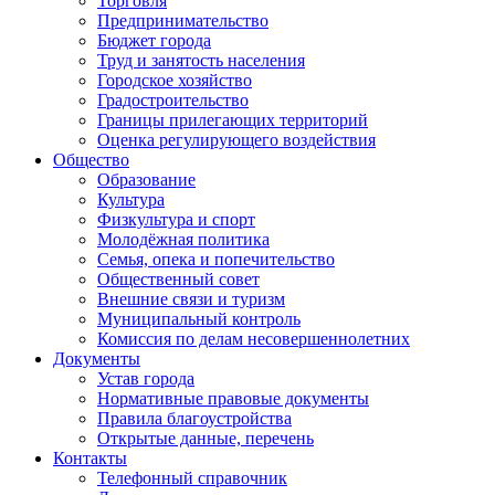
Торговля
Предпринимательство
Бюджет города
Труд и занятость населения
Городское хозяйство
Градостроительство
Границы прилегающих территорий
Оценка регулирующего воздействия
Общество
Образование
Культура
Физкультура и спорт
Молодёжная политика
Семья, опека и попечительство
Общественный совет
Внешние связи и туризм
Муниципальный контроль
Комиссия по делам несовершеннолетних
Документы
Устав города
Нормативные правовые документы
Правила благоустройства
Открытые данные, перечень
Контакты
Телефонный справочник