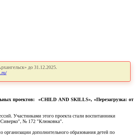
рхангельск» до 31.12.2025.
.ru/
альных проектов: «CHILD AND SKILLS», «Перезагрузка: от
ссий. Участниками этого проекта стали воспитанники
"Сиверко", № 172 "Клюковка".
но организации дополнительного образования детей по