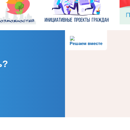
Решаем вместе
ь?