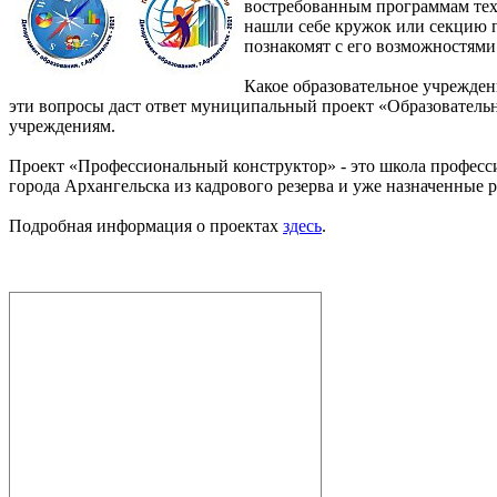
востребованным программам техн
нашли себе кружок или секцию по
познакомят с его возможностями
Какое образовательное учрежден
эти вопросы даст ответ муниципальный проект «Образователь
учреждениям.
Проект «Профессиональный конструктор» - это школа професс
города Архангельска из кадрового резерва и уже назначенные р
Подробная информация о проектах
здесь
.