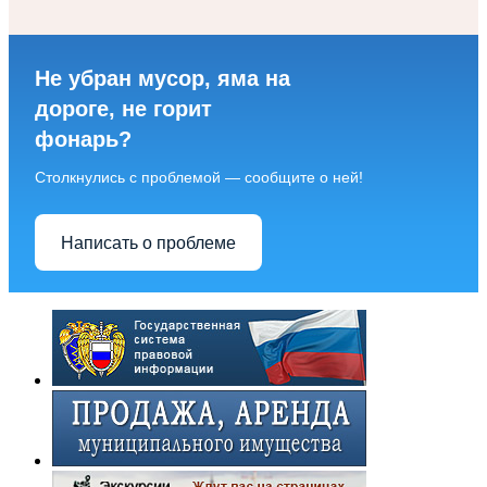
Не убран мусор, яма на
дороге, не горит
фонарь?
Столкнулись с проблемой — сообщите о ней!
Написать о проблеме