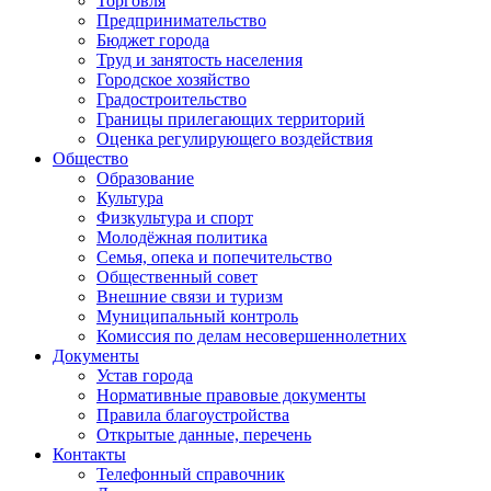
Торговля
Предпринимательство
Бюджет города
Труд и занятость населения
Городское хозяйство
Градостроительство
Границы прилегающих территорий
Оценка регулирующего воздействия
Общество
Образование
Культура
Физкультура и спорт
Молодёжная политика
Семья, опека и попечительство
Общественный совет
Внешние связи и туризм
Муниципальный контроль
Комиссия по делам несовершеннолетних
Документы
Устав города
Нормативные правовые документы
Правила благоустройства
Открытые данные, перечень
Контакты
Телефонный справочник