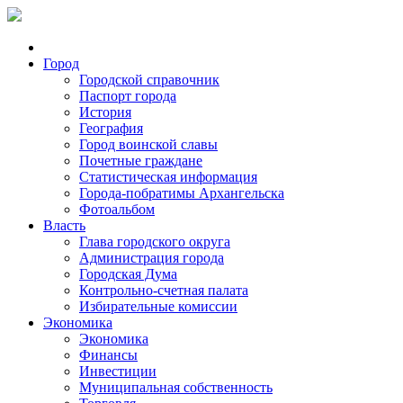
Город
Городской справочник
Паспорт города
История
География
Город воинской славы
Почетные граждане
Статистическая информация
Города-побратимы Архангельска
Фотоальбом
Власть
Глава городского округа
Администрация города
Городская Дума
Контрольно-счетная палата
Избирательные комиссии
Экономика
Экономика
Финансы
Инвестиции
Муниципальная собственность