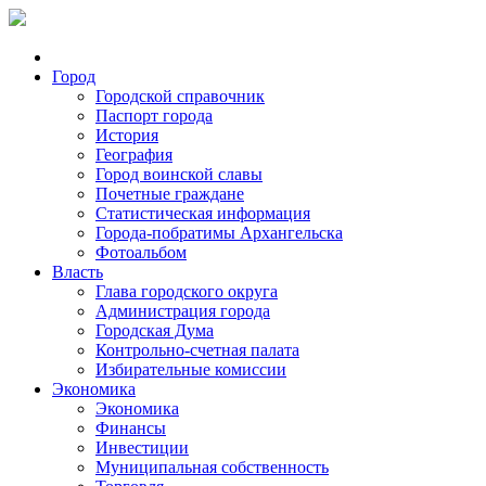
Город
Городской справочник
Паспорт города
История
География
Город воинской славы
Почетные граждане
Статистическая информация
Города-побратимы Архангельска
Фотоальбом
Власть
Глава городского округа
Администрация города
Городская Дума
Контрольно-счетная палата
Избирательные комиссии
Экономика
Экономика
Финансы
Инвестиции
Муниципальная собственность