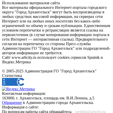
Использование материалов сайта
Все материалы официального Интернет-портала городского
округа "Город Архангельск" могут быть воспроизведены в
любых средствах массовой информации, на серверах сети
Интернет или на любых иных носителях без каких-либо
ограничений по объему и срокам публикации. Единственным
условием перепечатки и ретрансляции является ссылка на
первоисточник (в случае копирования информации портала в
сети Интернет — интерактивная ссылка). Предварительного
согласия на перепечатку со стороны Пресс-службы
Администрации ГО "Город Архангельск" или подразделений-
авторов информации не требуется.
Сайт www.arhcity.ru использует cookies сервисов Sputnik и
Яндекс.Метрика
© 2005-2025 Администрация ГО "Город Архангельск"
Статистика
Контактная информация:
163000, г. Архангельск, площадь им. В.И.Ленина, д.5
Обращение
в Администрацию города Архангельска.
Информация о сайте:
По вопросам работы сайта обращайтесь:
_webhlp@arhcity.ru_