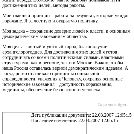
достижения этих целей, методы работы.
Мой главный принцип – работа на результат, который увидят
горожане. Я за честную и открытую политику.
Моя задача – сохранение доверие людей к власти, к основным
демократическим завоеваниям общества.
Моя цель – чистый и уютный город, благополучие
архангелорогодцев. Для достижения этих целей я готов
сотрудничать со всеми политическими силами, властными
структурами, как в регионе, так и в Москве. Важно, чтобы
наша Россия оставалась верной демократическим идеалам. А
государство отстаивало принципы социальной
справедливости, уважения к Человеку, сохраняя основные
исторические завоевания – доступность образования,
медицины, обеспечение безопасности человека.
Скоро что то будет...
Дата публикации документа: 22.03.2007 12:05:15
Последнее изменение: 22.03.2007 12:05:15