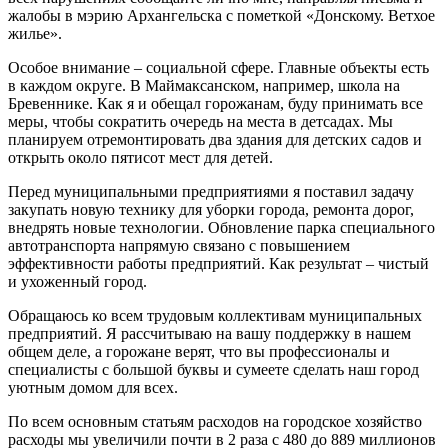
жалобы в мэрию Архангельска с пометкой «Донскому. Ветхое
жилье».
Особое внимание – социальной сфере. Главные объекты есть
в каждом округе. В Маймаксанском, например, школа на
Бревеннике. Как я и обещал горожанам, буду принимать все
меры, чтобы сократить очередь на места в детсадах. Мы
планируем отремонтировать два здания для детских садов и
открыть около пятисот мест для детей.
Перед муниципальными предприятиями я поставил задачу
закупать новую технику для уборки города, ремонта дорог,
внедрять новые технологии. Обновление парка специального
автотранспорта напрямую связано с повышением
эффективности работы предприятий. Как результат – чистый
и ухоженный город.
Обращаюсь ко всем трудовым коллективам муниципальных
предприятий. Я рассчитываю на вашу поддержку в нашем
общем деле, а горожане верят, что вы профессионалы и
специалисты с большой буквы и сумеете сделать наш город
уютным домом для всех.
По всем основным статьям расходов на городское хозяйство
расходы мы увеличили почти в 2 раза с 480 до 889 миллионов