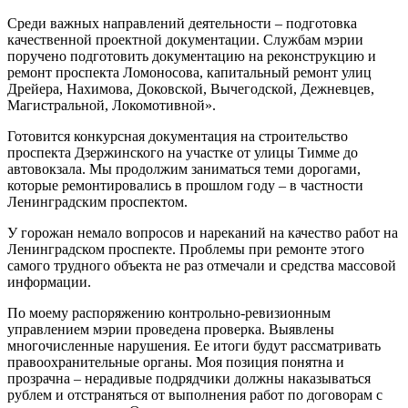
Среди важных направлений деятельности – подготовка
качественной проектной документации. Службам мэрии
поручено подготовить документацию на реконструкцию и
ремонт проспекта Ломоносова, капитальный ремонт улиц
Дрейера, Нахимова, Доковской, Вычегодской, Дежневцев,
Магистральной, Локомотивной».
Готовится конкурсная документация на строительство
проспекта Дзержинского на участке от улицы Тимме до
автовокзала. Мы продолжим заниматься теми дорогами,
которые ремонтировались в прошлом году – в частности
Ленинградским проспектом.
У горожан немало вопросов и нареканий на качество работ на
Ленинградском проспекте. Проблемы при ремонте этого
самого трудного объекта не раз отмечали и средства массовой
информации.
По моему распоряжению контрольно-ревизионным
управлением мэрии проведена проверка. Выявлены
многочисленные нарушения. Ее итоги будут рассматривать
правоохранительные органы. Моя позиция понятна и
прозрачна – нерадивые подрядчики должны наказываться
рублем и отстраняться от выполнения работ по договорам с