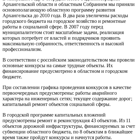
Архангельской области и областным Собранием мы приняли
основополагающую областную программу развития
Архангельска до 2010 года. В два раза увеличены расходы
городского бюджета на городское хозяйство и ремонтные
работы в социальной сфере. В 2007 году перед
муниципалитетом стоят масштабные задачи, реализация
которых потребует от властей и подрядчиков проявить
максимальную собранность, ответственность и высокий
профессионализм.
В соответствии с российским законодательством мы провели
основные конкурсы на самые трудные объекты. Их
финансирование предусмотрено в областном и городском
бюджете.
При составлении графика проведения конкурсов в качестве
первоочередных предусмотрены: работы аварийного
характера на инженерных сетях; текущее содержание дорог;
капитальный ремонт объектов социальной сферы.
В городской программе капитальных вложений
предусмотрены ремонт и реконструкция 43 объектов. Из 11
объектов дорожной инфраструктуры, финансируемых за счет
субвенции областного бюджета, по 8 объектам в ближайшее
время также пройдут конкурсы и начнутся работы.