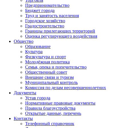
Торговля
Предпринимательство
Бюджет города
Труд и занятость населения
Городское хозяйство
Градостроительство
Границы прилегающих территорий
Оценка регулирующего воздействия
Общество
Образование
Культура
Физкультура и спорт
Молодёжная политика
Семья, опека и попечительство
Общественный совет
Внешние связи и туризм
Муниципальный контроль
Комиссия по делам несовершеннолетних
Документы
Устав города
Нормативные правовые документы
Правила благоустройства
Открытые данные, перечень
Контакты
Телефонный справочник