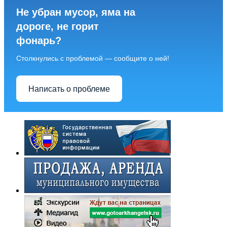
Не убран мусор, яма на
дороге, не горит
фонарь?
Столкнулись с проблемой — сообщите о ней!
Написать о проблеме