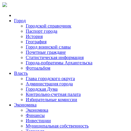
Город
Городской справочник
Паспорт города
История
География
Город воинской славы
Почетные граждане
Статистическая информация
Города-побратимы Архангельска
Фотоальбом
Власть
Глава городского округа
Администрация города
Городская Дума
Контрольно-счетная палата
Избирательные комиссии
Экономика
Экономика
Финансы
Инвестиции
Муниципальная собственность