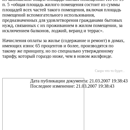
п. 5 «общая площадь жилого помещения состоит из суммы
площадей всех частей такого помещения, включая площадь
помещений вспомогательного использования,
предназначенных для удовлетворения гражданами бытовых
нужд, связанных с их проживанием в жилом помещении, за
исключением балконов, лоджий, веранд и террас».
Начисления оплаты за жилье (содержание и ремонт) в домах,
имеющих износ 65 процентов и более, производятся по
такому же принципу, но по специально утвержденному
тарифу, который гораздо ниже, чем в новом жилфонде.
Скоро что то будет...
Дата публикации документа: 21.03.2007 19:38:43
Последнее изменение: 21.03.2007 19:38:43