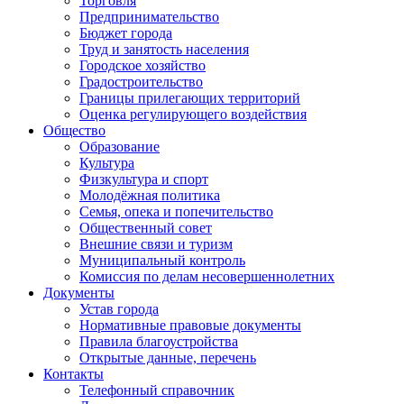
Торговля
Предпринимательство
Бюджет города
Труд и занятость населения
Городское хозяйство
Градостроительство
Границы прилегающих территорий
Оценка регулирующего воздействия
Общество
Образование
Культура
Физкультура и спорт
Молодёжная политика
Семья, опека и попечительство
Общественный совет
Внешние связи и туризм
Муниципальный контроль
Комиссия по делам несовершеннолетних
Документы
Устав города
Нормативные правовые документы
Правила благоустройства
Открытые данные, перечень
Контакты
Телефонный справочник