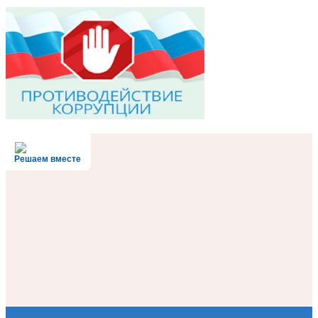
Решаем вместе