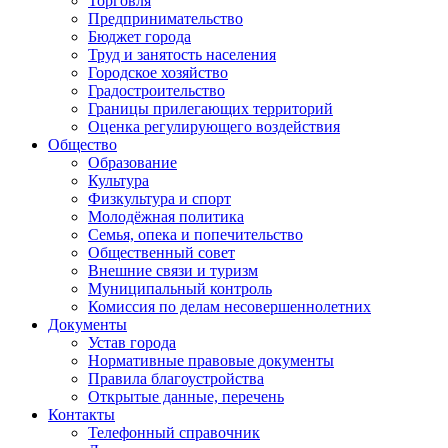
Торговля
Предпринимательство
Бюджет города
Труд и занятость населения
Городское хозяйство
Градостроительство
Границы прилегающих территорий
Оценка регулирующего воздействия
Общество
Образование
Культура
Физкультура и спорт
Молодёжная политика
Семья, опека и попечительство
Общественный совет
Внешние связи и туризм
Муниципальный контроль
Комиссия по делам несовершеннолетних
Документы
Устав города
Нормативные правовые документы
Правила благоустройства
Открытые данные, перечень
Контакты
Телефонный справочник