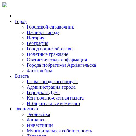
Город
Городской справочник
Паспорт города
История
География
Город воинской славы
Почетные граждане
Статистическая информация
Города-побратимы Архангельска
Фотоальбом
Власть
Глава городского округа
Администрация города
Городская Дума
Контрольно-счетная палата
Избирательные комиссии
Экономика
Экономика
Финансы
Инвестиции
Муниципальная собственность