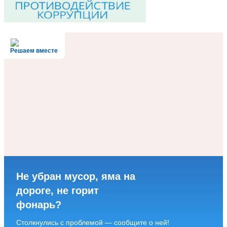
Решаем вместе
Не убран мусор, яма на
дороге, не горит
фонарь?
Столкнулись с проблемой — сообщите о ней!