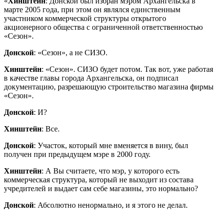
«
Хинштейн
: Донской был избран мэром Архангельска в
марте 2005 года, при этом он являлся единственным
участником коммерческой структуры открытого
акционерного общества с ограниченной ответственностью
«Сезон».
Донской
: «Сезон», а не СИЗО.
Хинштейн
: «Сезон». СИЗО будет потом. Так вот, уже работая
в качестве главы города Архангельска, он подписал
документацию, разрешающую строительство магазина фирмы
«Сезон».
Донской
: И?
Хинштейн
: Все.
Донской
: Участок, который мне вменяется в вину, был
получен при предыдущем мэре в 2000 году.
Хинштейн
: А Вы считаете, что мэр, у которого есть
коммерческая структура, который не выходит из состава
учредителей и выдает сам себе магазины, это нормально?
Донской
: Абсолютно ненормально, и я этого не делал.