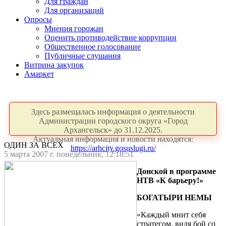
Для граждан
Для организаций
Опросы
Мнения горожан
Оценить противодействие коррупции
Общественное голосование
Публичные слушания
Витрина закупок
Амаркет
Здесь размещалась информация о деятельности
Администрации городского округа «Город
Архангельск» до 31.12.2025.
Актуальная информация и новости находятся:
ОДИН ЗА ВСЕХ
https://arhcity.gosuslugi.ru/
5 марта 2007 г. понедельник, 12:18:51
Донской в программе
НТВ «К барьеру!»
БОГАТЫРИ НЕМЫ
«Каждый мнит себя
стратегом, видя бой со