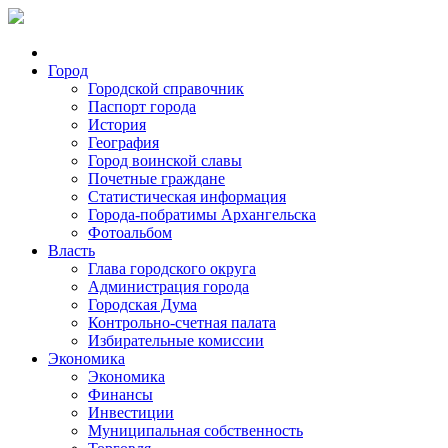
Город
Городской справочник
Паспорт города
История
География
Город воинской славы
Почетные граждане
Статистическая информация
Города-побратимы Архангельска
Фотоальбом
Власть
Глава городского округа
Администрация города
Городская Дума
Контрольно-счетная палата
Избирательные комиссии
Экономика
Экономика
Финансы
Инвестиции
Муниципальная собственность