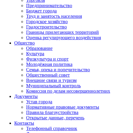
Торговля
Предпринимательство
Бюджет города
Труд и занятость населения
Городское хозяйство
Градостроительство
Границы прилегающих территорий
Оценка регулирующего воздействия
Общество
Образование
Культура
Физкультура и спорт
Молодёжная политика
Семья, опека и попечительство
Общественный совет
Внешние связи и туризм
Муниципальный контроль
Комиссия по делам несовершеннолетних
Документы
Устав города
Нормативные правовые документы
Правила благоустройства
Открытые данные, перечень
Контакты
Телефонный справочник