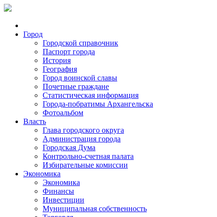
Город
Городской справочник
Паспорт города
История
География
Город воинской славы
Почетные граждане
Статистическая информация
Города-побратимы Архангельска
Фотоальбом
Власть
Глава городского округа
Администрация города
Городская Дума
Контрольно-счетная палата
Избирательные комиссии
Экономика
Экономика
Финансы
Инвестиции
Муниципальная собственность