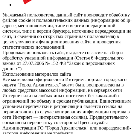
Уважаемый пользователь, данный сайт производит обработку
файлов cookie и пользовательских данных (информацию об ip-
адресе, местоположении, типе и версии операционной
системы, типе и версии браузера, источнике переадресации на
сайт, и сведения об открытых страницах пользователя) в
целях улучшения функционирования сайта и проведения
статистических исследований.
Продолжая использовать сайт, вы даете согласие на сбор и
обработку указанной информации (Статья 6 Федерального
закона от 27.07.2006 № 152-ФЗ "Закон о персональных
данных").
Использование материалов сайта
Все материалы официального Интернет-портала городского
округа "Город Архангельск" могут быть воспроизведены в
любых средствах массовой информации, на серверах сети
Интернет или на любых иных носителях без каких-либо
ограничений по объему и срокам публикации. Единственным
условием перепечатки и ретрансляции является ссылка на
первоисточник (в случае копирования информации портала в
сети Интернет — интерактивная ссылка). Предварительного
согласия на перепечатку со стороны Пресс-службы
Администрации ГО "Город Архангельск" или подразделений-
авторов информации не требуется.