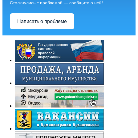
Столкнулись с проблемой — сообщите о ней!
Написать о проблеме