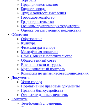
Торговля
Предпринимательство
Бюджет города
Труд и занятость населения
Городское хозяйство
Градостроительство
Границы прилегающих территорий
Оценка регулирующего воздействия
Общество
Образование
Культура
Физкультура и спорт
Молодёжная политика
Семья, опека и попечительство
Общественный совет
Внешние связи и туризм
Муниципальный контроль
Комиссия по делам несовершеннолетних
Документы
Устав города
Нормативные правовые документы
Правила благоустройства
Открытые данные, перечень
Контакты
Телефонный справочник