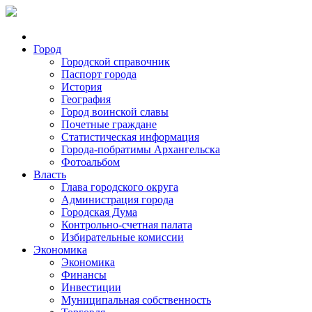
Город
Городской справочник
Паспорт города
История
География
Город воинской славы
Почетные граждане
Статистическая информация
Города-побратимы Архангельска
Фотоальбом
Власть
Глава городского округа
Администрация города
Городская Дума
Контрольно-счетная палата
Избирательные комиссии
Экономика
Экономика
Финансы
Инвестиции
Муниципальная собственность