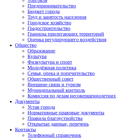
Торговля
Предпринимательство
Бюджет города
Труд и занятость населения
Городское хозяйство
Градостроительство
Границы прилегающих территорий
Оценка регулирующего воздействия
Общество
Образование
Культура
Физкультура и спорт
Молодёжная политика
Семья, опека и попечительство
Общественный совет
Внешние связи и туризм
Муниципальный контроль
Комиссия по делам несовершеннолетних
Документы
Устав города
Нормативные правовые документы
Правила благоустройства
Открытые данные, перечень
Контакты
Телефонный справочник