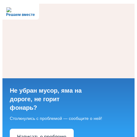
Решаем вместе
Не убран мусор, яма на
дороге, не горит
фонарь?
Столкнулись с проблемой — сообщите о ней!
Написать о проблеме