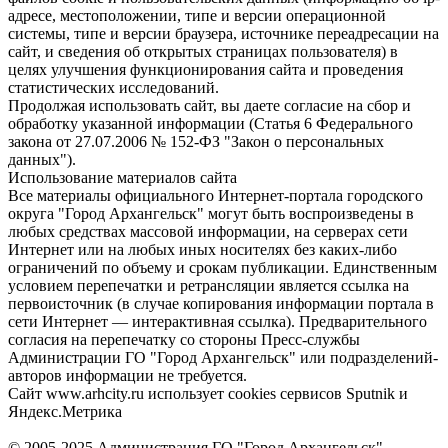
адресе, местоположении, типе и версии операционной
системы, типе и версии браузера, источнике переадресации на
сайт, и сведения об открытых страницах пользователя) в
целях улучшения функционирования сайта и проведения
статистических исследований.
Продолжая использовать сайт, вы даете согласие на сбор и
обработку указанной информации (Статья 6 Федерального
закона от 27.07.2006 № 152-ФЗ "Закон о персональных
данных").
Использование материалов сайта
Все материалы официального Интернет-портала городского
округа "Город Архангельск" могут быть воспроизведены в
любых средствах массовой информации, на серверах сети
Интернет или на любых иных носителях без каких-либо
ограничений по объему и срокам публикации. Единственным
условием перепечатки и ретрансляции является ссылка на
первоисточник (в случае копирования информации портала в
сети Интернет — интерактивная ссылка). Предварительного
согласия на перепечатку со стороны Пресс-службы
Администрации ГО "Город Архангельск" или подразделений-
авторов информации не требуется.
Сайт www.arhcity.ru использует cookies сервисов Sputnik и
Яндекс.Метрика
© 2005-2025 Администрация ГО "Город Архангельск"