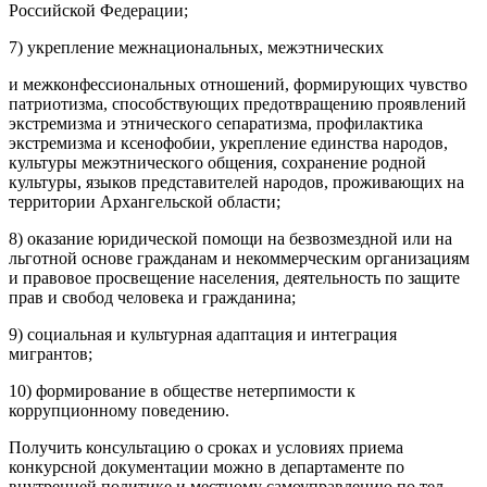
Российской Федерации;
7) укрепление межнациональных, межэтнических
и межконфессиональных отношений, формирующих чувство
патриотизма, способствующих предотвращению проявлений
экстремизма и этнического сепаратизма, профилактика
экстремизма и ксенофобии, укрепление единства народов,
культуры межэтнического общения, сохранение родной
культуры, языков представителей народов, проживающих на
территории Архангельской области;
8) оказание юридической помощи на безвозмездной или на
льготной основе гражданам и некоммерческим организациям
и правовое просвещение населения, деятельность по защите
прав и свобод человека и гражданина;
9) социальная и культурная адаптация и интеграция
мигрантов;
10) формирование в обществе нетерпимости к
коррупционному поведению.
Получить консультацию о сроках и условиях приема
конкурсной документации можно в департаменте по
внутренней политике и местному самоуправлению по тел.