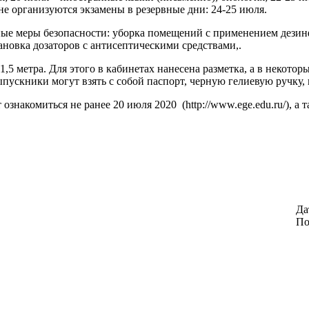
е организуются экзамены в резервные дни: 24-25 июля.
ные меры безопасности: уборка помещений с применением дезин
ановка дозаторов с антисептическими средствами,.
,5 метра. Для этого в кабинетах нанесена разметка, а в некото
пускники могут взять с собой паспорт, черную гелиевую ручку, 
знакомиться не ранее 20 июля 2020 (http://www.ege.edu.ru/), а 
Да
По