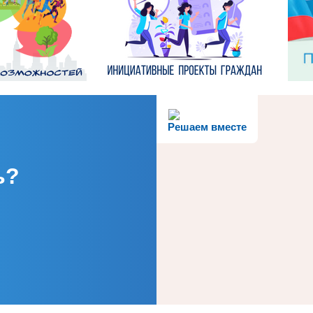
Решаем вместе
ь?