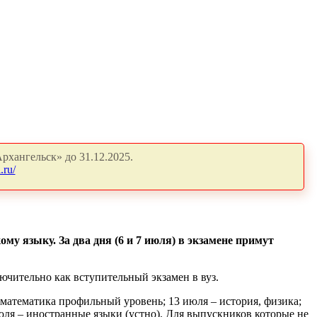
рхангельск» до 31.12.2025.
.ru/
у языку. За два дня (6 и 7 июля) в экзамене примут
ючительно как вступительный экзамен в вуз.
 математика профильный уровень; 13 июля – история, физика;
юля – иностранные языки (устно). Для выпускников которые не