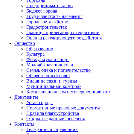
Торговля
Предпринимательство
Бюджет города
Труд и занятость населения
Городское хозяйство
Градостроительство
Границы прилегающих территорий
Оценка регулирующего воздействия
Общество
Образование
Культура
Физкультура и спорт
Молодёжная политика
Семья, опека и попечительство
Общественный совет
Внешние связи и туризм
Муниципальный контроль
Комиссия по делам несовершеннолетних
Документы
Устав города
Нормативные правовые документы
Правила благоустройства
Открытые данные, перечень
Контакты
Телефонный справочник