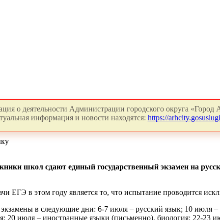
ция о деятельности Администрации городского округа «Город А
туальная информация и новости находятся:
https://arhcity.gosuslugi
ыку
ники школ сдают единый государственный экзамен на русском
чи ЕГЭ в этом году является то, что испытание проводится искл
экзамены в следующие дни: 6-7 июля – русский язык; 10 июля –
я; 20 июля – иностранные языки (письменно), биология; 22-23 и