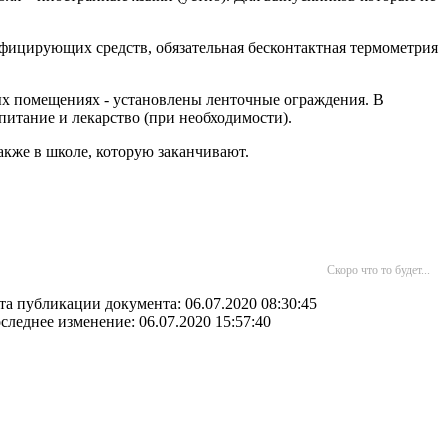
фицирующих средств, обязательная бесконтактная термометрия
рых помещениях - установлены ленточные ограждения. В
питание и лекарство (при необходимости).
также в школе, которую заканчивают.
Скоро что то будет...
та публикации документа: 06.07.2020 08:30:45
следнее изменение: 06.07.2020 15:57:40