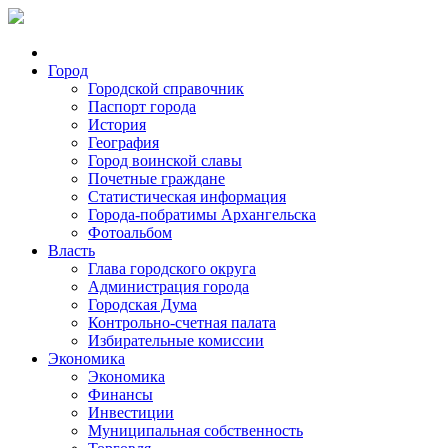
Город
Городской справочник
Паспорт города
История
География
Город воинской славы
Почетные граждане
Статистическая информация
Города-побратимы Архангельска
Фотоальбом
Власть
Глава городского округа
Администрация города
Городская Дума
Контрольно-счетная палата
Избирательные комиссии
Экономика
Экономика
Финансы
Инвестиции
Муниципальная собственность