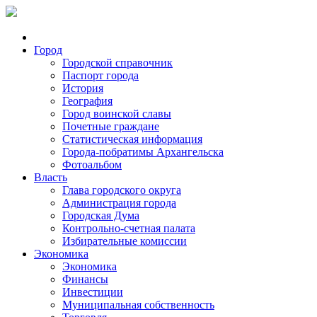
Город
Городской справочник
Паспорт города
История
География
Город воинской славы
Почетные граждане
Статистическая информация
Города-побратимы Архангельска
Фотоальбом
Власть
Глава городского округа
Администрация города
Городская Дума
Контрольно-счетная палата
Избирательные комиссии
Экономика
Экономика
Финансы
Инвестиции
Муниципальная собственность