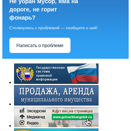
Не убран мусор, яма на
дороге, не горит
фонарь?
Столкнулись с проблемой — сообщите о ней!
Написать о проблеме