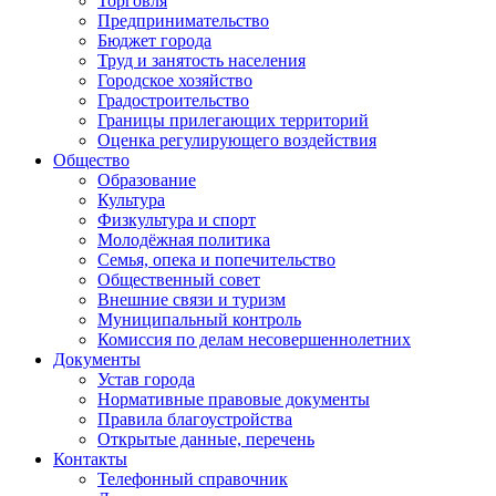
Торговля
Предпринимательство
Бюджет города
Труд и занятость населения
Городское хозяйство
Градостроительство
Границы прилегающих территорий
Оценка регулирующего воздействия
Общество
Образование
Культура
Физкультура и спорт
Молодёжная политика
Семья, опека и попечительство
Общественный совет
Внешние связи и туризм
Муниципальный контроль
Комиссия по делам несовершеннолетних
Документы
Устав города
Нормативные правовые документы
Правила благоустройства
Открытые данные, перечень
Контакты
Телефонный справочник