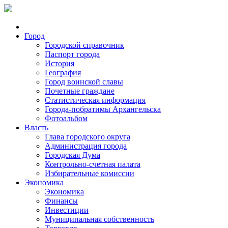
Город
Городской справочник
Паспорт города
История
География
Город воинской славы
Почетные граждане
Статистическая информация
Города-побратимы Архангельска
Фотоальбом
Власть
Глава городского округа
Администрация города
Городская Дума
Контрольно-счетная палата
Избирательные комиссии
Экономика
Экономика
Финансы
Инвестиции
Муниципальная собственность