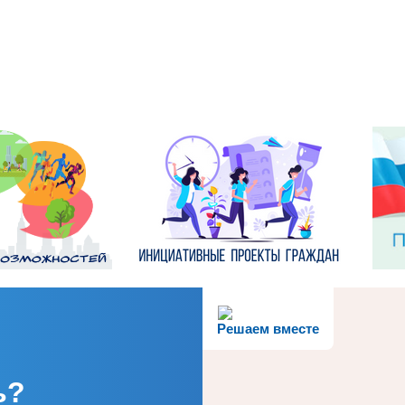
Решаем вместе
ь?