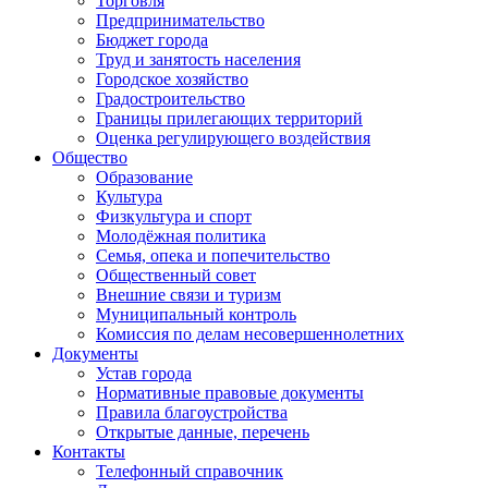
Торговля
Предпринимательство
Бюджет города
Труд и занятость населения
Городское хозяйство
Градостроительство
Границы прилегающих территорий
Оценка регулирующего воздействия
Общество
Образование
Культура
Физкультура и спорт
Молодёжная политика
Семья, опека и попечительство
Общественный совет
Внешние связи и туризм
Муниципальный контроль
Комиссия по делам несовершеннолетних
Документы
Устав города
Нормативные правовые документы
Правила благоустройства
Открытые данные, перечень
Контакты
Телефонный справочник