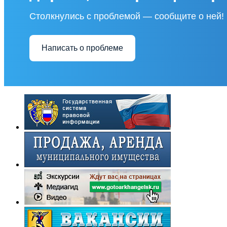
Столкнулись с проблемой — сообщите о ней!
Написать о проблеме