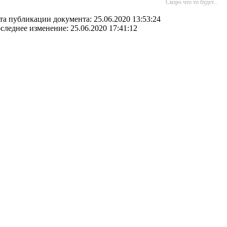
Скоро что то будет...
та публикации документа: 25.06.2020 13:53:24
следнее изменение: 25.06.2020 17:41:12