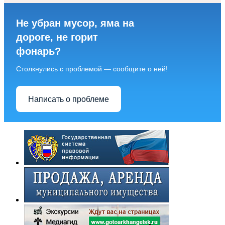
Не убран мусор, яма на
дороге, не горит
фонарь?
Столкнулись с проблемой — сообщите о ней!
Написать о проблеме