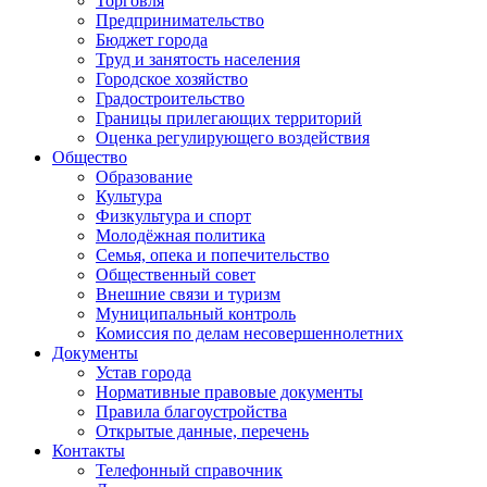
Торговля
Предпринимательство
Бюджет города
Труд и занятость населения
Городское хозяйство
Градостроительство
Границы прилегающих территорий
Оценка регулирующего воздействия
Общество
Образование
Культура
Физкультура и спорт
Молодёжная политика
Семья, опека и попечительство
Общественный совет
Внешние связи и туризм
Муниципальный контроль
Комиссия по делам несовершеннолетних
Документы
Устав города
Нормативные правовые документы
Правила благоустройства
Открытые данные, перечень
Контакты
Телефонный справочник