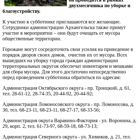
двухмесячника по уборке и
благоустройству.
К участию в субботнике приглашаются все желающие.
Сотрудники администрации Архангельска также примут
участие в мероприятии – они будут очищать от мусора
общественные территории.
Горожане могут сосредоточить свои усилия на приведение в
порядок дворов своих домов, очистив их от мусора. Всех
вышедших на уборку города граждан администрации
территориальных округов обеспечат инвентарем и мешками
для сбора мусора. Для этого достаточно непосредственно
перед проведением субботника обратиться по адресам:
Администрация Октябрьского округа - пр. Троицкий, д. 61,
тел. 28-61-12, 28-74-35, 20-44-92, 20-44-92;
Администрация Ломоносовского округа - пр. Ломоносова, д.
30, тел. 68-23-11, 68-23-11, 68-27-17, 68-33-56;
Администрация округа Варавино-Фактория - ул. Воронина, д.
29, корп. 2, тел. 61-73-97, 68-59-18, 68-73-13;
Администрация Северного округа - ул. Химиков, д. 21, тел.