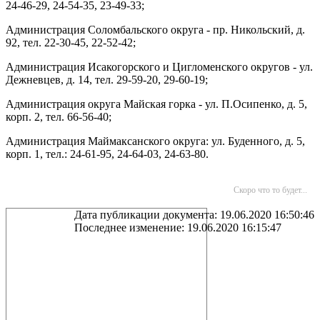
24-46-29, 24-54-35, 23-49-33;
Администрация Соломбальского округа - пр. Никольский, д.
92, тел. 22-30-45, 22-52-42;
Администрация Исакогорского и Цигломенского округов - ул.
Дежневцев, д. 14, тел. 29-59-20, 29-60-19;
Администрация округа Майская горка - ул. П.Осипенко, д. 5,
корп. 2, тел. 66-56-40;
Администрация Маймаксанского округа: ул. Буденного, д. 5,
корп. 1, тел.: 24-61-95, 24-64-03, 24-63-80.
Скоро что то будет...
Дата публикации документа: 19.06.2020 16:50:46
Последнее изменение: 19.06.2020 16:15:47