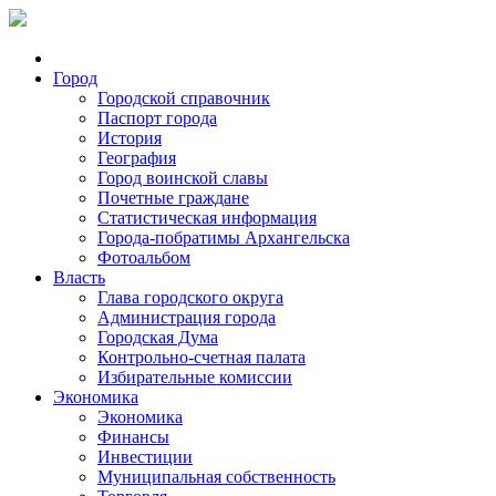
Город
Городской справочник
Паспорт города
История
География
Город воинской славы
Почетные граждане
Статистическая информация
Города-побратимы Архангельска
Фотоальбом
Власть
Глава городского округа
Администрация города
Городская Дума
Контрольно-счетная палата
Избирательные комиссии
Экономика
Экономика
Финансы
Инвестиции
Муниципальная собственность