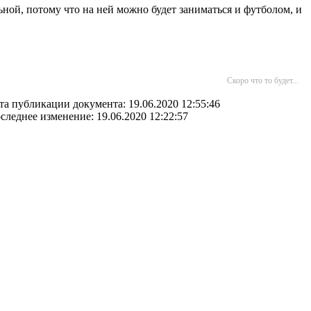
ой, потому что на ней можно будет заниматься и футболом, и
Скоро что то будет...
та публикации документа: 19.06.2020 12:55:46
следнее изменение: 19.06.2020 12:22:57