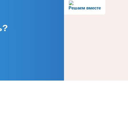
Решаем вместе
ь?