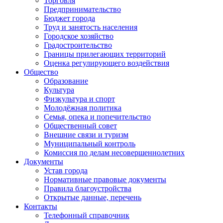
Торговля
Предпринимательство
Бюджет города
Труд и занятость населения
Городское хозяйство
Градостроительство
Границы прилегающих территорий
Оценка регулирующего воздействия
Общество
Образование
Культура
Физкультура и спорт
Молодёжная политика
Семья, опека и попечительство
Общественный совет
Внешние связи и туризм
Муниципальный контроль
Комиссия по делам несовершеннолетних
Документы
Устав города
Нормативные правовые документы
Правила благоустройства
Открытые данные, перечень
Контакты
Телефонный справочник