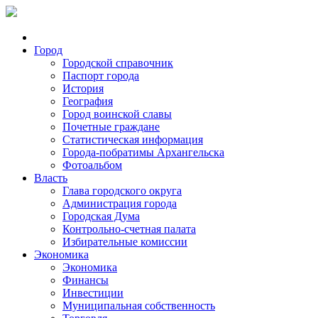
Город
Городской справочник
Паспорт города
История
География
Город воинской славы
Почетные граждане
Статистическая информация
Города-побратимы Архангельска
Фотоальбом
Власть
Глава городского округа
Администрация города
Городская Дума
Контрольно-счетная палата
Избирательные комиссии
Экономика
Экономика
Финансы
Инвестиции
Муниципальная собственность