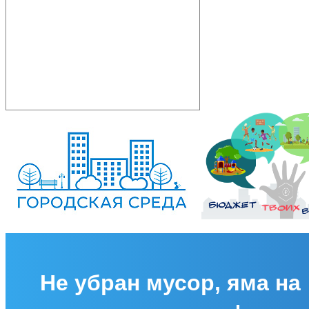
Не убран мусор, яма на