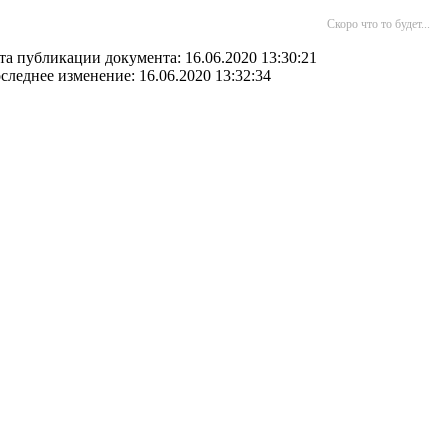
Скоро что то будет...
та публикации документа: 16.06.2020 13:30:21
следнее изменение: 16.06.2020 13:32:34