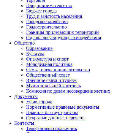
Торговля
Предпринимательство
Бюджет города
Труд и занятость населения
Городское хозяйство
Градостроительство
Границы прилегающих территорий
Оценка регулирующего воздействия
Общество
Образование
Культура
Физкультура и спорт
Молодёжная политика
Семья, опека и попечительство
Общественный совет
Внешние связи и туризм
Муниципальный контроль
Комиссия по делам несовершеннолетних
Документы
Устав города
Нормативные правовые документы
Правила благоустройства
Открытые данные, перечень
Контакты
Телефонный справочник