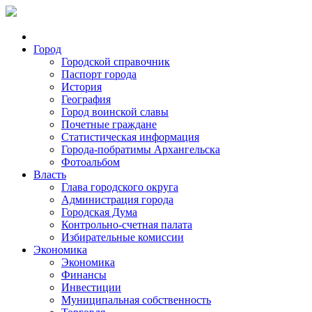
Город
Городской справочник
Паспорт города
История
География
Город воинской славы
Почетные граждане
Статистическая информация
Города-побратимы Архангельска
Фотоальбом
Власть
Глава городского округа
Администрация города
Городская Дума
Контрольно-счетная палата
Избирательные комиссии
Экономика
Экономика
Финансы
Инвестиции
Муниципальная собственность