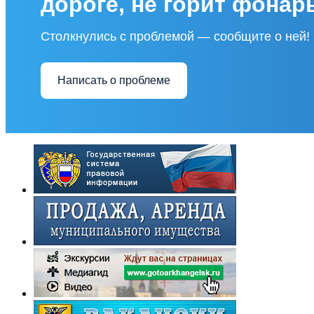
дороге, не горит фонар
Столкнулись с проблемой — сообщите о ней!
Написать о проблеме