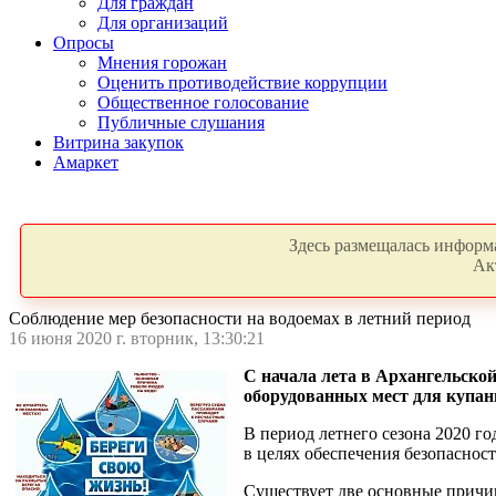
Для граждан
Для организаций
Опросы
Мнения горожан
Оценить противодействие коррупции
Общественное голосование
Публичные слушания
Витрина закупок
Амаркет
Здесь размещалась информа
Ак
Соблюдение мер безопасности на водоемах в летний период
16 июня 2020 г. вторник, 13:30:21
С начала лета в Архангельско
оборудованных мест для купани
В период летнего сезона 2020 г
в целях обеспечения безопаснос
Существует две основные причин