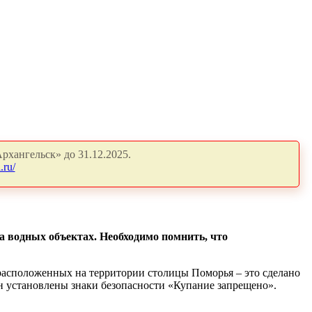
рхангельск» до 31.12.2025.
.ru/
а водных объектах. Необходимо помнить, что
 расположенных на территории столицы Поморья – это сделано
ан установлены знаки безопасности «Купание запрещено».