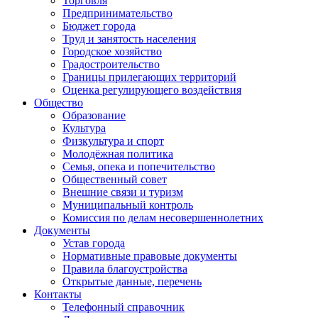
Торговля
Предпринимательство
Бюджет города
Труд и занятость населения
Городское хозяйство
Градостроительство
Границы прилегающих территорий
Оценка регулирующего воздействия
Общество
Образование
Культура
Физкультура и спорт
Молодёжная политика
Семья, опека и попечительство
Общественный совет
Внешние связи и туризм
Муниципальный контроль
Комиссия по делам несовершеннолетних
Документы
Устав города
Нормативные правовые документы
Правила благоустройства
Открытые данные, перечень
Контакты
Телефонный справочник