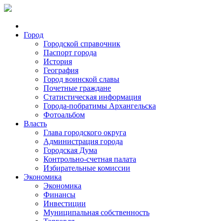
Город
Городской справочник
Паспорт города
История
География
Город воинской славы
Почетные граждане
Статистическая информация
Города-побратимы Архангельска
Фотоальбом
Власть
Глава городского округа
Администрация города
Городская Дума
Контрольно-счетная палата
Избирательные комиссии
Экономика
Экономика
Финансы
Инвестиции
Муниципальная собственность