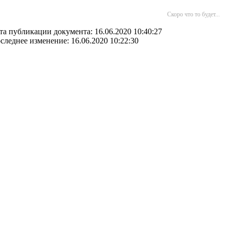
Скоро что то будет...
та публикации документа: 16.06.2020 10:40:27
следнее изменение: 16.06.2020 10:22:30