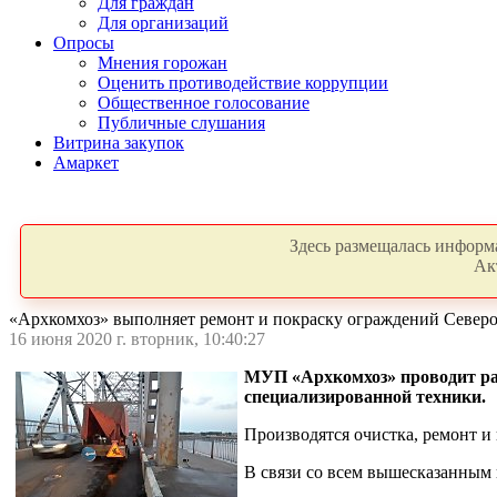
Для граждан
Для организаций
Опросы
Мнения горожан
Оценить противодействие коррупции
Общественное голосование
Публичные слушания
Витрина закупок
Амаркет
Здесь размещалась информа
Ак
«Архкомхоз» выполняет ремонт и покраску ограждений Северо
16 июня 2020 г. вторник, 10:40:27
МУП «Архкомхоз» проводит ра
специализированной техники.
Производятся очистка, ремонт и 
В связи со всем вышесказанным 