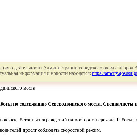
ция о деятельности Администрации городского округа «Город А
туальная информация и новости находятся:
https://arhcity.gosuslugi
двинского моста
боты по содержанию Северодвинского моста. Специалисты 
покраска бетонных ограждений на мостовом переходе. Работы вед
водителей просят соблюдать скоростной режим.