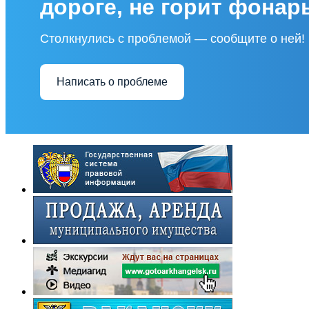
дороге, не горит фонар
Столкнулись с проблемой — сообщите о ней!
Написать о проблеме