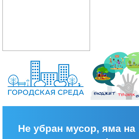
Не убран мусор, яма на