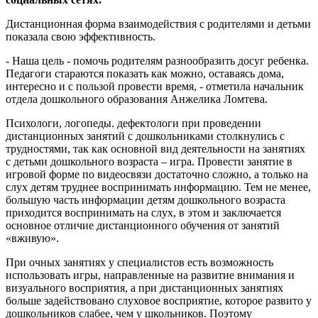
Дистанционная форма взаимодействия с родителями и детьми
показала свою эффективность.
- Наша цель - помочь родителям разнообразить досуг ребенка.
Педагоги стараются показать как можно, оставаясь дома,
интересно и с пользой провести время, - отметила начальник
отдела дошкольного образования Анжелика Ломтева.
Психологи, логопеды. дефектологи при проведении
дистанционных занятий с дошкольниками столкнулись с
трудностями, так как основной вид деятельности на занятиях
с детьми дошкольного возраста – игра. Провести занятие в
игровой форме по видеосвязи достаточно сложно, а только на
слух детям труднее воспринимать информацию. Тем не менее,
большую часть информации детям дошкольного возраста
приходится воспринимать на слух, в этом и заключается
основное отличие дистанционного обучения от занятий
«вживую».
При очных занятиях у специалистов есть возможность
использовать игры, направленные на развитие внимания и
визуального восприятия, а при дистанционных занятиях
больше задействовано слуховое восприятие, которое развито у
дошкольников слабее, чем у школьников. Поэтому