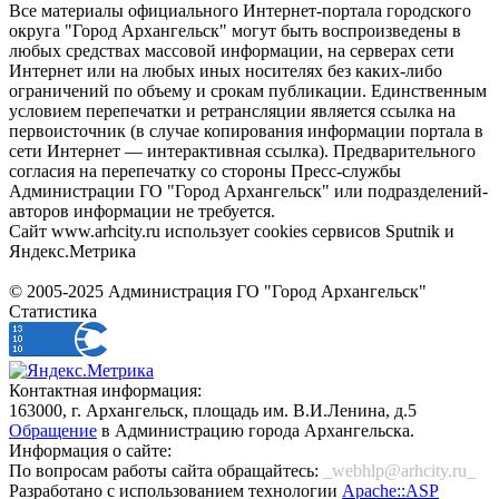
Все материалы официального Интернет-портала городского
округа "Город Архангельск" могут быть воспроизведены в
любых средствах массовой информации, на серверах сети
Интернет или на любых иных носителях без каких-либо
ограничений по объему и срокам публикации. Единственным
условием перепечатки и ретрансляции является ссылка на
первоисточник (в случае копирования информации портала в
сети Интернет — интерактивная ссылка). Предварительного
согласия на перепечатку со стороны Пресс-службы
Администрации ГО "Город Архангельск" или подразделений-
авторов информации не требуется.
Сайт www.arhcity.ru использует cookies сервисов Sputnik и
Яндекс.Метрика
© 2005-2025 Администрация ГО "Город Архангельск"
Статистика
Контактная информация:
163000, г. Архангельск, площадь им. В.И.Ленина, д.5
Обращение
в Администрацию города Архангельска.
Информация о сайте:
По вопросам работы сайта обращайтесь:
_webhlp@arhcity.ru_
Разработано с использованием технологии
Apache::ASP