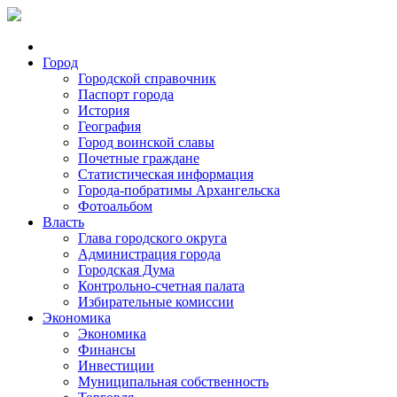
Город
Городской справочник
Паспорт города
История
География
Город воинской славы
Почетные граждане
Статистическая информация
Города-побратимы Архангельска
Фотоальбом
Власть
Глава городского округа
Администрация города
Городская Дума
Контрольно-счетная палата
Избирательные комиссии
Экономика
Экономика
Финансы
Инвестиции
Муниципальная собственность