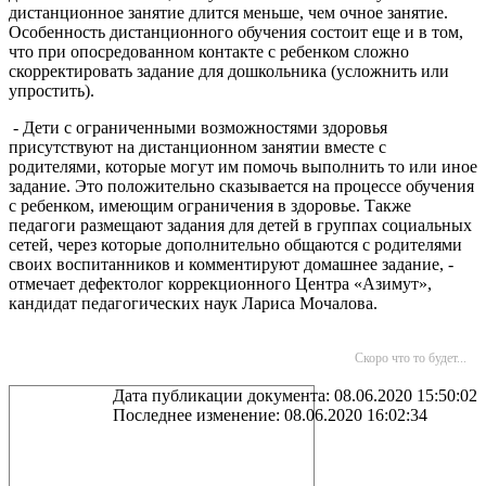
дистанционное занятие длится меньше, чем очное занятие.
Особенность дистанционного обучения состоит еще и в том,
что при опосредованном контакте с ребенком сложно
скорректировать задание для дошкольника (усложнить или
упростить).
- Дети с ограниченными возможностями здоровья
присутствуют на дистанционном занятии вместе с
родителями, которые могут им помочь выполнить то или иное
задание. Это положительно сказывается на процессе обучения
с ребенком, имеющим ограничения в здоровье. Также
педагоги размещают задания для детей в группах социальных
сетей, через которые дополнительно общаются с родителями
своих воспитанников и комментируют домашнее задание, -
отмечает дефектолог коррекционного Центра «Азимут»,
кандидат педагогических наук Лариса Мочалова.
Скоро что то будет...
Дата публикации документа: 08.06.2020 15:50:02
Последнее изменение: 08.06.2020 16:02:34