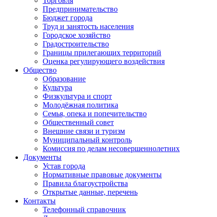
Торговля
Предпринимательство
Бюджет города
Труд и занятость населения
Городское хозяйство
Градостроительство
Границы прилегающих территорий
Оценка регулирующего воздействия
Общество
Образование
Культура
Физкультура и спорт
Молодёжная политика
Семья, опека и попечительство
Общественный совет
Внешние связи и туризм
Муниципальный контроль
Комиссия по делам несовершеннолетних
Документы
Устав города
Нормативные правовые документы
Правила благоустройства
Открытые данные, перечень
Контакты
Телефонный справочник