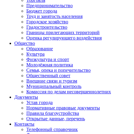
Торговля
Предпринимательство
Бюджет города
Труд и занятость населения
Городское хозяйство
Градостроительство
Границы прилегающих территорий
Оценка регулирующего воздействия
Общество
Образование
Культура
Физкультура и спорт
Молодёжная политика
Семья, опека и попечительство
Общественный совет
Внешние связи и туризм
Муниципальный контроль
Комиссия по делам несовершеннолетних
Документы
Устав города
Нормативные правовые документы
Правила благоустройства
Открытые данные, перечень
Контакты
Телефонный справочник