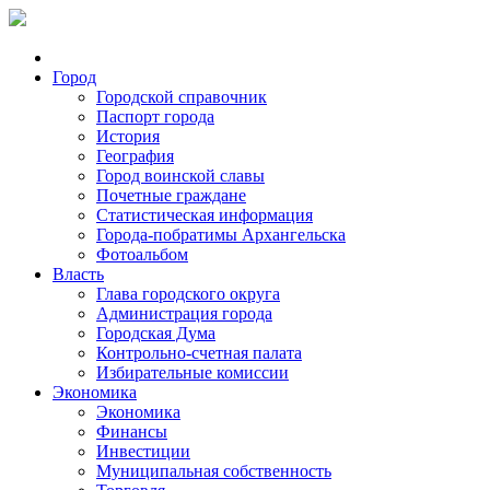
Город
Городской справочник
Паспорт города
История
География
Город воинской славы
Почетные граждане
Статистическая информация
Города-побратимы Архангельска
Фотоальбом
Власть
Глава городского округа
Администрация города
Городская Дума
Контрольно-счетная палата
Избирательные комиссии
Экономика
Экономика
Финансы
Инвестиции
Муниципальная собственность