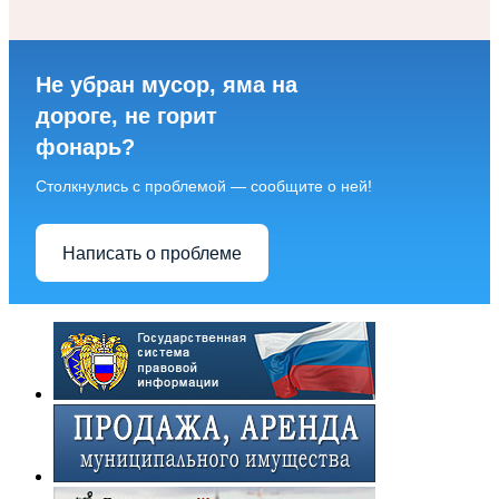
Не убран мусор, яма на
дороге, не горит
фонарь?
Столкнулись с проблемой — сообщите о ней!
Написать о проблеме