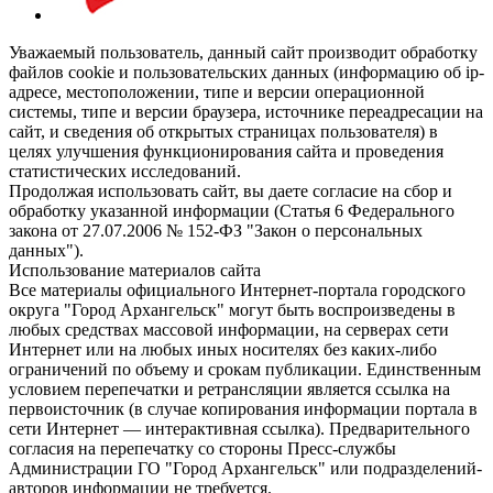
Уважаемый пользователь, данный сайт производит обработку
файлов cookie и пользовательских данных (информацию об ip-
адресе, местоположении, типе и версии операционной
системы, типе и версии браузера, источнике переадресации на
сайт, и сведения об открытых страницах пользователя) в
целях улучшения функционирования сайта и проведения
статистических исследований.
Продолжая использовать сайт, вы даете согласие на сбор и
обработку указанной информации (Статья 6 Федерального
закона от 27.07.2006 № 152-ФЗ "Закон о персональных
данных").
Использование материалов сайта
Все материалы официального Интернет-портала городского
округа "Город Архангельск" могут быть воспроизведены в
любых средствах массовой информации, на серверах сети
Интернет или на любых иных носителях без каких-либо
ограничений по объему и срокам публикации. Единственным
условием перепечатки и ретрансляции является ссылка на
первоисточник (в случае копирования информации портала в
сети Интернет — интерактивная ссылка). Предварительного
согласия на перепечатку со стороны Пресс-службы
Администрации ГО "Город Архангельск" или подразделений-
авторов информации не требуется.