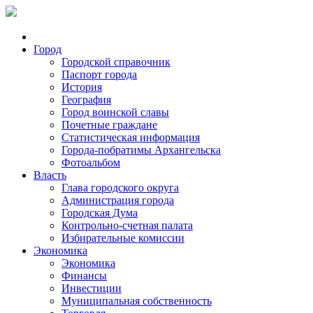
Город
Городской справочник
Паспорт города
История
География
Город воинской славы
Почетные граждане
Статистическая информация
Города-побратимы Архангельска
Фотоальбом
Власть
Глава городского округа
Администрация города
Городская Дума
Контрольно-счетная палата
Избирательные комиссии
Экономика
Экономика
Финансы
Инвестиции
Муниципальная собственность