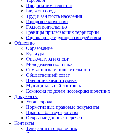
Торговля
Предпринимательство
Бюджет города
Труд и занятость населения
Городское хозяйство
Градостроительство
Границы прилегающих территорий
Оценка регулирующего воздействия
Общество
Образование
Культура
Физкультура и спорт
Молодёжная политика
Семья, опека и попечительство
Общественный совет
Внешние связи и туризм
Муниципальный контроль
Комиссия по делам несовершеннолетних
Документы
Устав города
Нормативные правовые документы
Правила благоустройства
Открытые данные, перечень
Контакты
Телефонный справочник