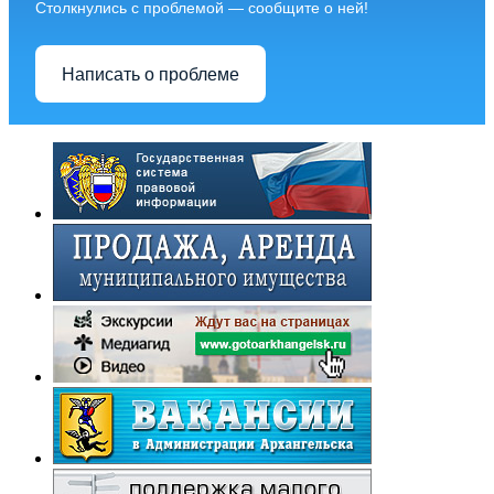
Столкнулись с проблемой — сообщите о ней!
Написать о проблеме